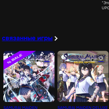
*Эт
UPG
связанные игры
SAMURAI MAIDEN
SAMURAI MAIDEN DELUXE