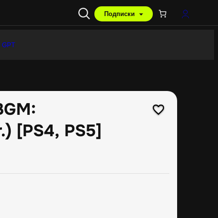
Подписки
 GPT
BGM:
.) [PS4, PS5]