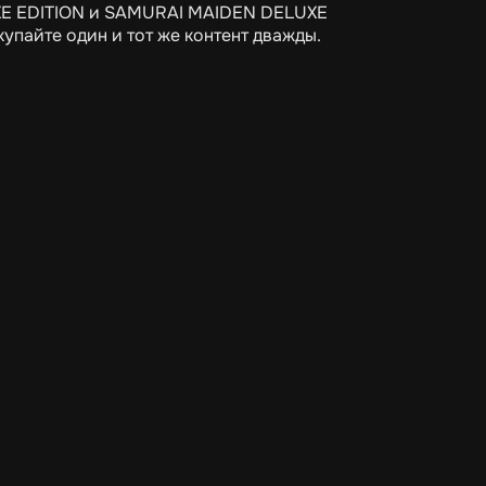
XE EDITION и SAMURAI MAIDEN DELUXE
пайте один и тот же контент дважды.