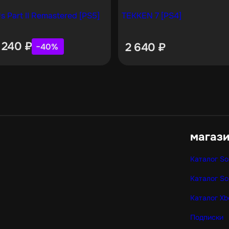
s Part II Remastered [PS5]
TEKKEN 7 [PS4]
 240
₽
2 640
₽
−40%
магаз
Каталог So
Каталог So
Каталог Xb
Подписки