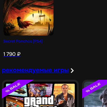
Secret Ponchos [PS4]
1 790
₽
рекомендуемые игры