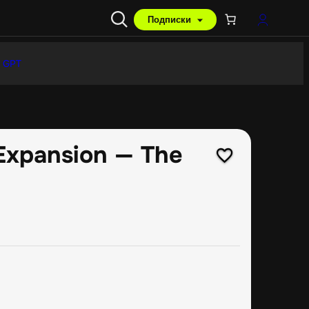
Подписки
 GPT
Expansion — The