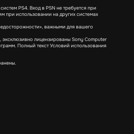
 систем PS4. Вход в PSN не требуется при
им при использовании на других системах
редосторожности», важными для вашего
., эксклюзивно лицензированы Sony Computer
ограмм. Полный текст Условий использования
ранены.