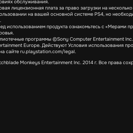
овиях обслуживания.
овая лицензионная плата за право загрузки на несколько
ользовании на вашей основной системе PS4, но необход
.
ед использованием продукта ознакомьтесь с «Мерами п
ровья.
лиотечные программы ©Sony Computer Entertainment Inc
ertainment Europe. Действуют Условия использования пр
 на сайте ru.playstation.com/legal.
tchblade Monkeys Entertainment Inc. 2014 г. Все права сох