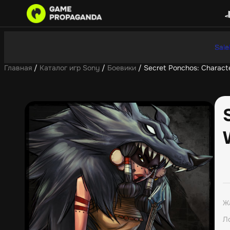
Sale
Главная
/
Каталог игр Sony
/
Боевики
/ Secret Ponchos: Charact
Ж
Л