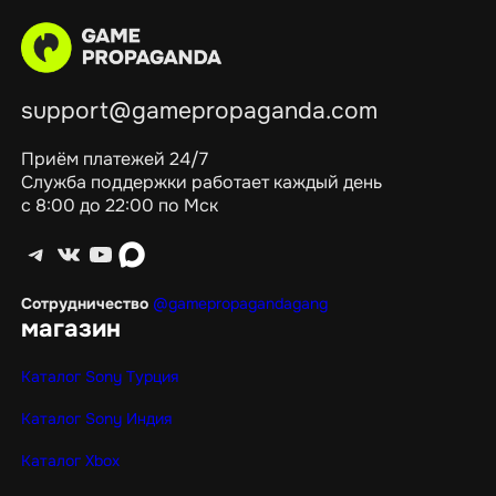
support@gamepropaganda.com
Приём платежей 24/7
Служба поддержки работает каждый день
с 8:00 до 22:00 по Мск
Telegram
ВКонтакте
YouTube
max
Сотрудничество
@gamepropagandagang
магазин
Каталог Sony Турция
Каталог Sony Индия
Каталог Xbox