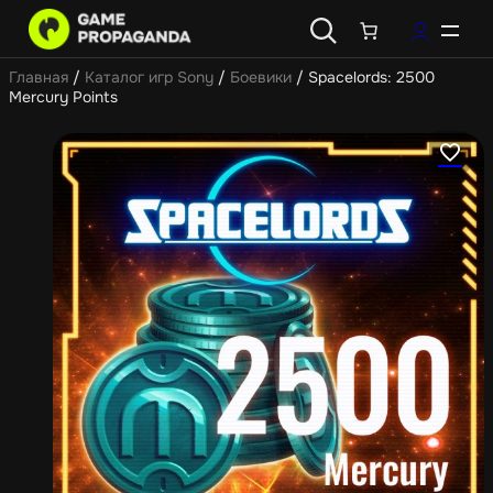
Главная
/
Каталог игр Sony
/
Боевики
/ Spacelords: 2500
Mercury Points