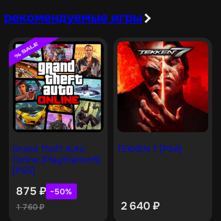
рекомендуемые игры
Grand Theft Auto
TEKKEN 7 [PS4]
Online (PlayStation5)
[PS5]
875
₽
−50%
2 640
₽
1 760
₽