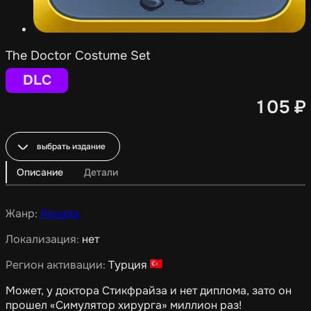
The Doctor Costume Set
DLC
105
₽
выбрать издание
Описание
Детали
Жанр:
Аркада
Локализация:
нет
Регион активации:
Турция
Может, у доктора Стикфрайза и нет диплома, зато он
прошел «Симулятор хирурга» миллион раз!