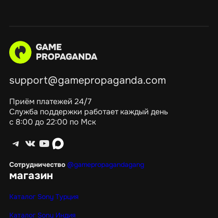
support@gamepropaganda.com
Приём платежей 24/7
Служба поддержки работает каждый день
с 8:00 до 22:00 по Мск
Telegram
ВКонтакте
YouTube
max
Сотрудничество
@gamepropagandagang
магазин
Каталог Sony Турция
Каталог Sony Индия