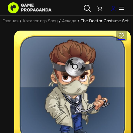
Главная
/
Каталог игр Sony
/
Аркада
/ The Doctor Costume Set