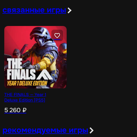
связанные игры
THE FINALS — Year 1
Deluxe Edition [PS5]
5 260
₽
рекомендуемые игры