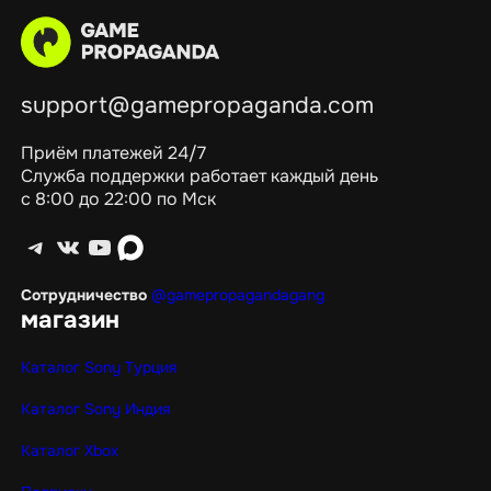
support@gamepropaganda.com
Приём платежей 24/7
Служба поддержки работает каждый день
с 8:00 до 22:00 по Мск
Telegram
ВКонтакте
YouTube
max
Сотрудничество
@gamepropagandagang
магазин
Каталог Sony Турция
Каталог Sony Индия
Каталог Xbox