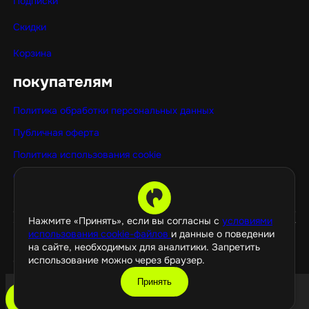
Подписки
Скидки
Корзина
покупателям
Политика обработки персональных данных
Публичная оферта
Политика использования cookie
Оптовые покупки
Нажмите «Принять», если вы согласны с
условиями
использования cookie-файлов
и данные о поведении
на сайте, необходимых для аналитики. Запретить
использование можно через браузер.
©️ 2026 GamePropaganda
Принять
добавить в корзину