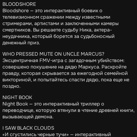
BLOODSHORE
Bloodshore — это интерактивный боевик о
телевизионном сражении между известными
стримерами, артистами и заключенными камеры
смертников. Вы решаете судьбу Ника, актера-
неудачника, который борется за судьбоносный
денежный приз.
WHO PRESSED MUTE ON UNCLE MARCUS?
Эксцентричная FMV-игра с загадочным убийством:
совершено покушение на дядю Маркуса. Раскройте
правду, которая скрывается за ежегодной семейной
викториной, и попытайтесь спасти дядю, пока еще не
поздно.
NIGHT BOOK
Night Book — это интерактивный триллер о
переводчице, которую втянули в чтение древней книги,
вызывающей демона.
I SAW BLACK CLOUDS
«И сгустились черные тучи» — интерактивный