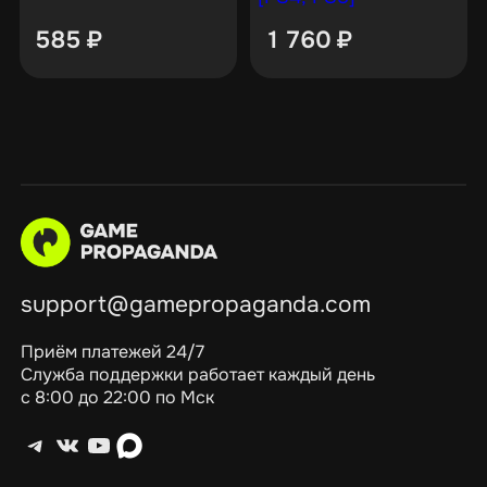
585
₽
1 760
₽
support@gamepropaganda.com
Приём платежей 24/7
Служба поддержки работает каждый день
с 8:00 до 22:00 по Мск
Telegram
ВКонтакте
YouTube
max