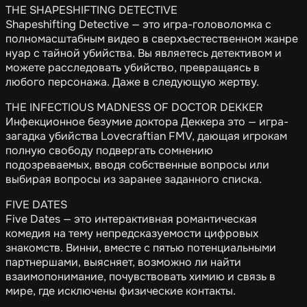
THE SHAPESHIFTING DETECTIVE
Shapeshifting Detective — это игра-головоломка с
полномасштабным видео в сверхъестественном жанре
нуар с тайной убийства. Вы являетесь детективом и
можете расследовать убийство, превращаясь в
любого персонажа. Даже в следующую жертву.
THE INFECTIOUS MADNESS OF DOCTOR DEKKER
Инфекционное безумие доктора Деккера это — игра-
загадка убийства Lovecraftian FMV, дающая игрокам
полную свободу подвергать сомнению
подозреваемых, вводя собственные вопросы или
выбирая вопросы из заранее заданного списка.
FIVE DATES
Five Dates — это интерактивная романтическая
комедия на тему непредсказуемости цифровых
знакомств. Винни, вместе с пятью потенциальными
партнершами, выясняет, возможно ли найти
взаимопонимание, почувствовать химию и связь в
мире, где исключены физические контакты.