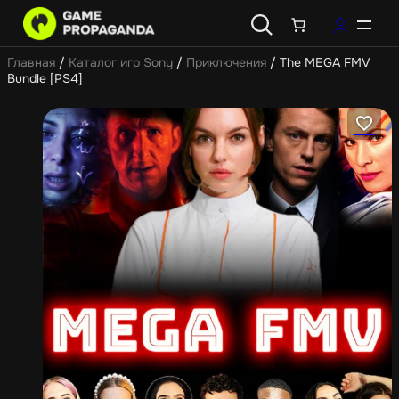
Главная
/
Каталог игр Sony
/
Приключения
/ The MEGA FMV
Bundle [PS4]