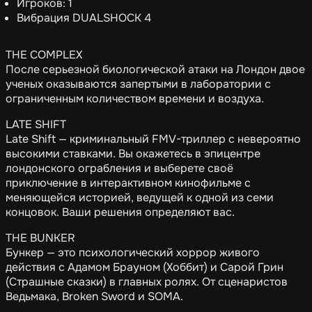
Игроков: 1
Вибрация DUALSHOCK 4
THE COMPLEX
После серьезной биологической атаки на Лондон двое
ученых оказываются запертыми в лаборатории с
ограниченным количеством времени и воздуха.
LATE SHIFT
Late Shift — криминальный FMV-триллер с невероятно
высокими ставками. Вы окажетесь в эпицентре
лондонского ограбления и выберете своё
приключение в интерактивном кинофильме с
меняющейся историей, ведущей к одной из семи
концовок. Ваши решения определяют вас.
THE BUNKER
Бункер — это психологический хоррор живого
действия с Адамом Брауном (Хоббит) и Сарой Грин
(Страшные сказки) в главных ролях. От сценаристов
Ведьмака, Broken Sword и SOMA.