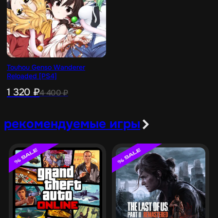
Touhou Genso Wanderer
Reloaded [PS4]
1 320
₽
4 400
₽
рекомендуемые игры