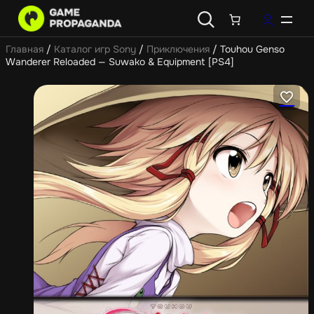
Главная
/
Каталог игр Sony
/
Приключения
/ Touhou Genso
Wanderer Reloaded — Suwako & Equipment [PS4]