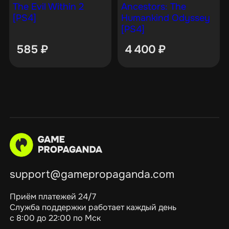
The Evil Within 2
Ancestors: The
[PS4]
Humankind Odyssey
[PS4]
585
₽
4 400
₽
support@gamepropaganda.com
Приём платежей 24/7
Служба поддержки работает каждый день
с 8:00 до 22:00 по Мск