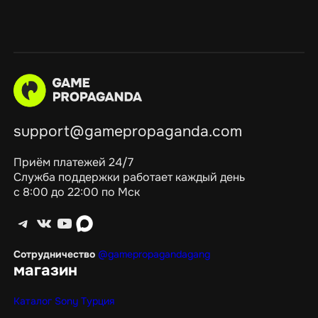
support@gamepropaganda.com
Приём платежей 24/7
Служба поддержки работает каждый день
с 8:00 до 22:00 по Мск
Telegram
ВКонтакте
YouTube
max
Сотрудничество
@gamepropagandagang
магазин
Каталог Sony Турция