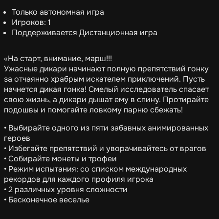
Только автономная игра
Игроков: 1
Поддерживается Дистанционная игра
«На старт, внимание, марш!!!
Ужасные дикари начинают полную препятствий гонку
за отчаянно храбрым искателем приключений. Пусть
начнется дикая гонка! Смелый исследователь спасает
свою жизнь, а дикари дышат ему в спину. Протирайте
подошвы и помогайте ловкому парню сбежать!
• Выбирайте одного из пяти забавных анимированных
героев
• Избегайте препятствий и уворачивайтесь от врагов
• Собирайте монеты и трофеи
• Режим испытания: со списком международных
рекордов для каждого профиля игрока
• 2 различных уровня сложности
• Бесконечное веселье