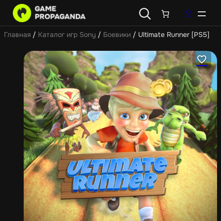
Главная
/
Каталог игр Sony
/
Боевики
/ Ultimate Runner [PS5]