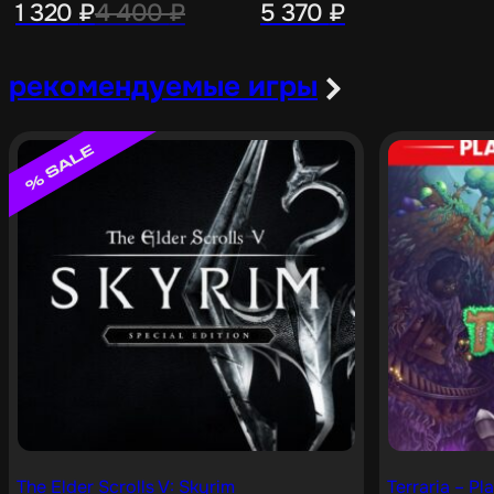
1 320
₽
4 400
₽
5 370
₽
рекомендуемые игры
The Elder Scrolls V: Skyrim
Terraria – Pl