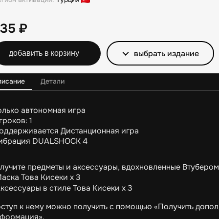
235
₽
выбрать издание
добавить в корзину
писание
Детали
олько автономная игра
гроков: 1
оддерживается Дистанционная игра
ибрация DUALSHOCK 4
лучите предметы и аксессуары, вдохновленные Втубером
аска Това Кисеки x 3
ксессуары в стиле Това Кисеки x 3
оступ к нему можно получить с помощью «Получить допол
формация».