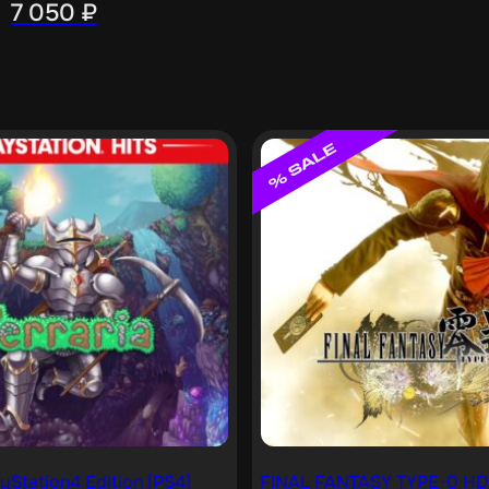
7 050
₽
ayStation4 Edition [PS4]
FINAL FANTASY TYPE-0 HD