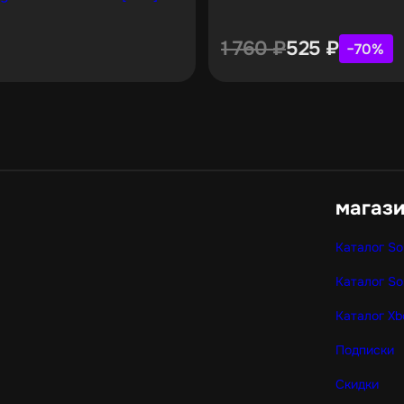
1 760
₽
525
₽
−70%
магаз
Каталог So
Каталог So
Каталог Xb
Подписки
Скидки