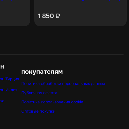
1 850
₽
ин
покупателям
ny Турция
Политика обработки персональных данных
ny Индия
Публичная оферта
ox
Политика использования cookie
Оптовые покупки