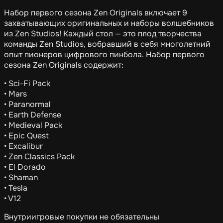
Набор первого сезона Zen Originals включает 9
захватывающих оригинальных и наборы волшебников
из Zen Studios! Каждый стол — это плод творчества
команды Zen Studios, вобравший в себя многолетний
опыт пионеров цифрового пинбола. Набор первого
сезона Zen Originals содержит:
• Sci-Fi Pack
• Mars
• Paranormal
• Earth Defense
• Medieval Pack
• Epic Quest
• Excalibur
• Zen Classics Pack
• El Dorado
• Shaman
• Tesla
• V12
Внутриигровые покупки не обязательны