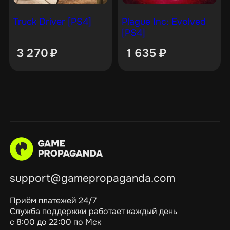
Truck Driver [PS4]
Plague Inc: Evolved
[PS4]
3 270
₽
1 635
₽
support@gamepropaganda.com
Приём платежей 24/7
Служба поддержки работает каждый день
с 8:00 до 22:00 по Мск