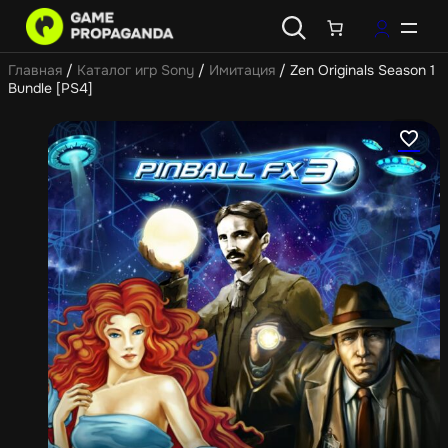
Главная
/
Каталог игр Sony
/
Имитация
/ Zen Originals Season 1
Bundle [PS4]