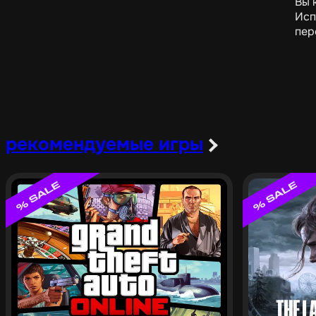
Вы 
Исп
пер
рекомендуемые игры