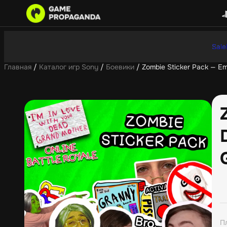
Sale
Главная
/
Каталог игр Sony
/
Боевики
/ Zombie Sticker Pack — Em
П