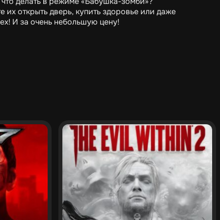
, что делать в режиме «Бабушка-зомби»?
е их открыть дверь, купить здоровье или даже
ех! И за очень небольшую цену!