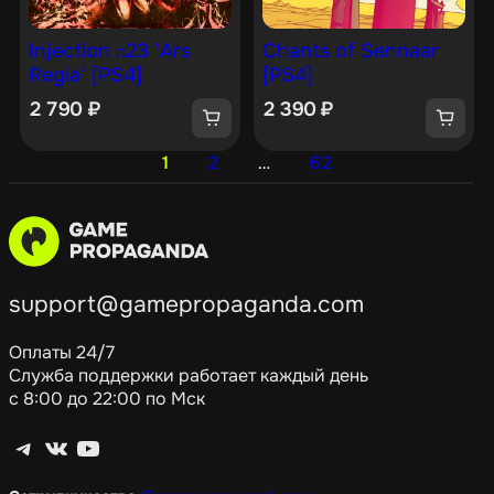
Injection π23 ‘Ars
Chants of Sennaar
Regia’ [PS4]
[PS4]
2 790
₽
2 390
₽
1
2
…
62
support@gamepropaganda.com
Оплаты 24/7
Служба поддержки работает каждый день
с 8:00 до 22:00 по Мск
Telegram
ВКонтакте
YouTube