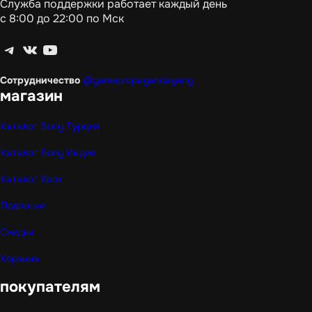
Служба поддержки работает каждый день
с 8:00 до 22:00 по Мск
Telegram
ВКонтакте
YouTube
Сотрудничество
@gamepropagandagang
магазин
Каталог Sony Турция
Каталог Sony Индия
Каталог Xbox
Подписки
Скидки
Корзина
покупателям