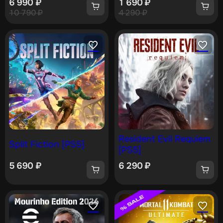
6 990
₽
1 690
₽
10 790
₽
4 290
₽
Resident Evil Requiem
Split Fiction [PS5]
[PS5]
5 690
₽
6 290
₽