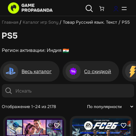
Главная
/
Каталог игр Sony
/ Товар Русский язык. Текст / PS5
PS5
Регион активации: Индия
Весь каталог
Со скидкой
Отображение 1–24 из 2178