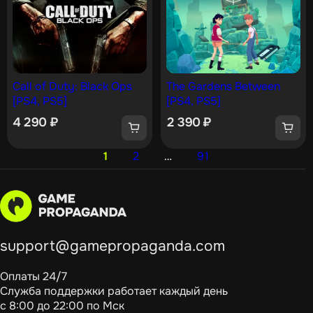
Call of Duty: Black Ops
The Gardens Between
[PS4, PS5]
[PS4, PS5]
4 290
₽
2 390
₽
1
2
…
91
support@gamepropaganda.com
Оплаты 24/7
Служба поддержки работает каждый день
с 8:00 до 22:00 по Мск