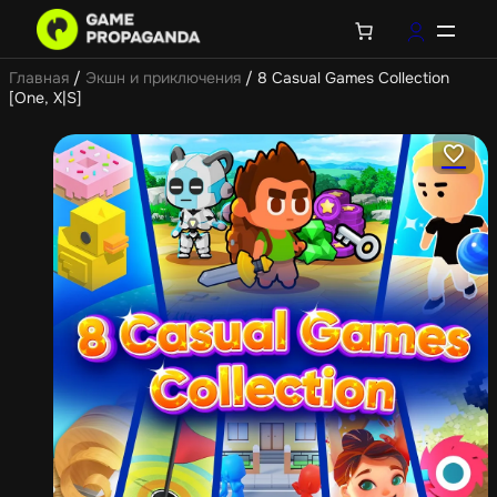
Главная
/
Экшн и приключения
/ 8 Casual Games Collection
[One, X|S]