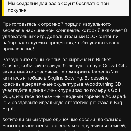
Мы создадим для вас аккаунт бесплатно при
покупке
Приготовьтесь к огромной порции казуального
веселья в насыщенном комплекте, который включает 8
увлекательных игр, дополнительный DLC-контент и
набор расходуемых предметов, чтобы усилить ваше
приключение!
Разрушайте стены кирпич за кирпичом в Bucket
Crusher, собирайте самую большую толпу в Crowd City,
захватывайте красочные территории в Paper io 2 и
катитесь к победе в Skyline Bowling. Вырезайте
красивые деревянные скульптуры в Woodturning 3D,
участвуйте в динамичных турнирах по гольфу в Golf
Guys, мчитесь по безумным водным горкам в Aquapark
io и создавайте идеальную стратегию рюкзака в Bag
Fight.
Хотите ли вы быстрые одиночные сессии, локальное
многопользовательское веселье с друзьями и семьей,