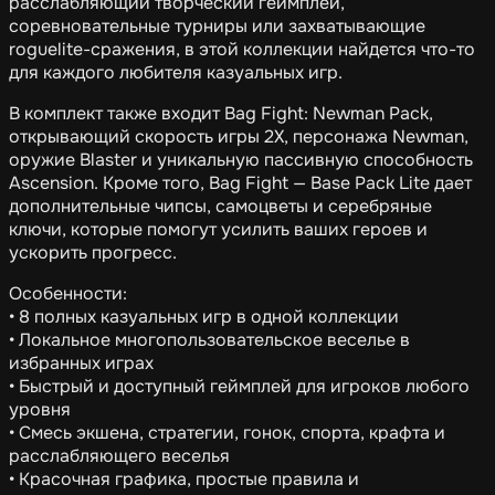
расслабляющий творческий геймплей,
соревновательные турниры или захватывающие
roguelite-сражения, в этой коллекции найдется что-то
для каждого любителя казуальных игр.
В комплект также входит Bag Fight: Newman Pack,
открывающий скорость игры 2X, персонажа Newman,
оружие Blaster и уникальную пассивную способность
Ascension. Кроме того, Bag Fight — Base Pack Lite дает
дополнительные чипсы, самоцветы и серебряные
ключи, которые помогут усилить ваших героев и
ускорить прогресс.
Особенности:
• 8 полных казуальных игр в одной коллекции
• Локальное многопользовательское веселье в
избранных играх
• Быстрый и доступный геймплей для игроков любого
уровня
• Смесь экшена, стратегии, гонок, спорта, крафта и
расслабляющего веселья
• Красочная графика, простые правила и