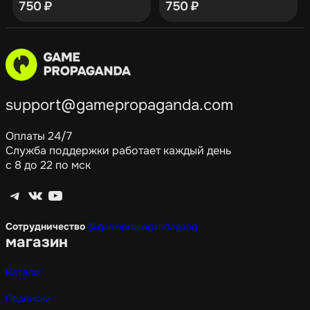
750
₽
750
₽
support@gamepropaganda.com
Оплаты 24/7
Служба поддержки работает каждый день
с 8 до 22 по мск
Telegram
ВКонтакте
YouTube
Сотрудничество
@gamepropagandagang
магазин
Каталог
Подписки