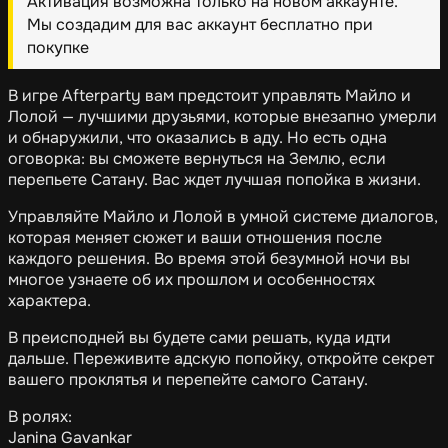
Активация возможна только на новом аккаунте.
Мы создадим для вас аккаунт бесплатно при
покупке
В игре Afterparty вам предстоит управлять Майло и
Лолой — лучшими друзьями, которые внезапно умерли
и обнаружили, что оказались в аду. Но есть одна
оговорка: вы сможете вернуться на Землю, если
перепьете Сатану. Вас ждет лучшая попойка в жизни.
Управляйте Майло и Лолой в умной системе диалогов,
которая меняет сюжет и ваши отношения после
каждого решения. Во время этой безумной ночи вы
многое узнаете об их прошлом и особенностях
характера.
В преисподней вы будете сами решать, куда идти
дальше. Переживите адскую попойку, откройте секрет
вашего проклятья и перепейте самого Сатану.
В ролях:
Janina Gavankar