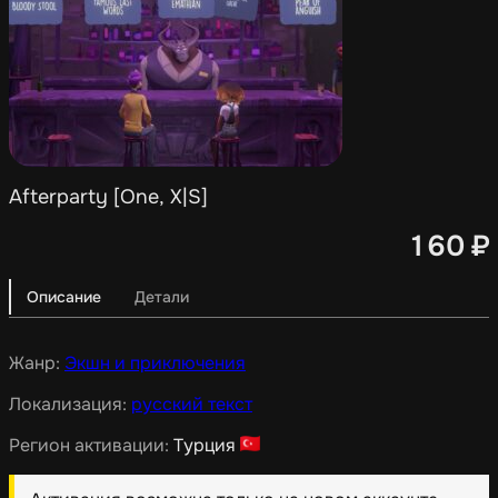
Afterparty [One, X|S]
160
₽
Описание
Детали
Жанр:
Экшн и приключения
Локализация:
русский текст
Регион активации:
Турция