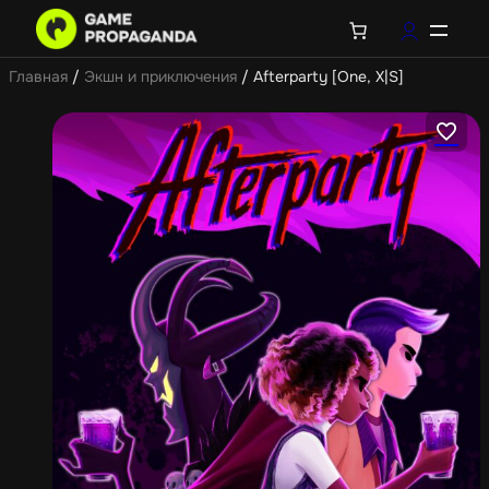
Главная
/
Экшн и приключения
/ Afterparty [One, X|S]