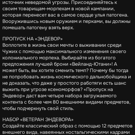
источник неведомой угрозы. Присоединяйтесь к
своим товарищам-морпехам в новой кампании,
которая перенесет вас в самое сердце улья патогена.
Вооружившись новым оружием и перками, вы должны
помешать патогену взять верх.
ПРОПУСК НА «ЭНДЕВОР»
Воплотите в жизнь свои мечты о выживании среди
Чужих с помощью максимального изменения своего
колониального морпеха. Выбирайте из богатого
предложения лучшей брони «Вейланд-Ютани»! А
может быть, вы хотите сменить темп? Почему бы тогда
не попробовать жизнь космического дальнобойщика и
не доказать, что даже у простого работяги есть шанс
выжить при угрозе ксеноморфов? «Пропуск на
Эндевор» даст вам четыре набора загружаемого
контента с более чем 80 внешними видами предметов,
чтобы подчеркнуть свой стиль.
НАБОР «ВЕТЕРАН ЭНДЕВОРА»
Создайте классический образ с помощью 12 предметов
внешнего вида, навеянных ностальгическими кадрами