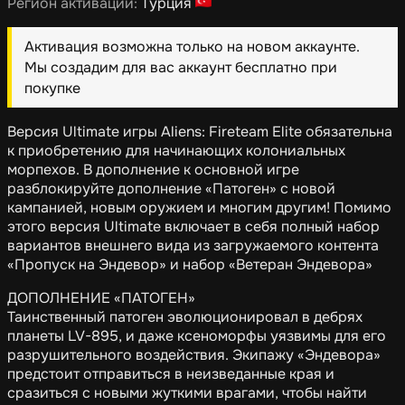
Регион активации:
Турция
Активация возможна только на новом аккаунте.
Мы создадим для вас аккаунт бесплатно при
покупке
Версия Ultimate игры Aliens: Fireteam Elite обязательна
к приобретению для начинающих колониальных
морпехов. В дополнение к основной игре
разблокируйте дополнение «Патоген» с новой
кампанией, новым оружием и многим другим! Помимо
этого версия Ultimate включает в себя полный набор
вариантов внешнего вида из загружаемого контента
«Пропуск на Эндевор» и набор «Ветеран Эндевора»
ДОПОЛНЕНИЕ «ПАТОГЕН»
Таинственный патоген эволюционировал в дебрях
планеты LV-895, и даже ксеноморфы уязвимы для его
разрушительного воздействия. Экипажу «Эндевора»
предстоит отправиться в неизведанные края и
сразиться с новыми жуткими врагами, чтобы найти