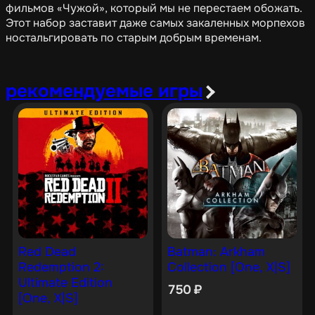
фильмов «Чужой», который мы не перестаем обожать.
Этот набор заставит даже самых закаленных морпехов
ностальгировать по старым добрым временам.
рекомендуемые игры
Red Dead
Batman: Arkham
Redemption 2:
Collection [One, X|S]
Ultimate Edition
750
₽
[One, X|S]