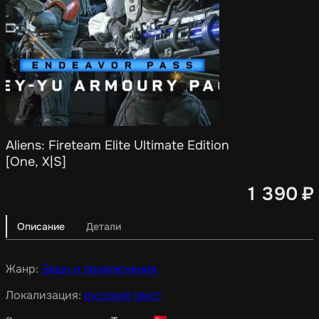
Aliens: Fireteam Elite Ultimate Edition
[One, X|S]
1 390
₽
Описание
Детали
Жанр:
Экшн и приключения
Локализация:
русский текст