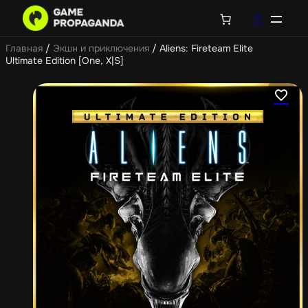
Главная
/
Экшн и приключения
/ Aliens: Fireteam Elite
Ultimate Edition [One, X|S]