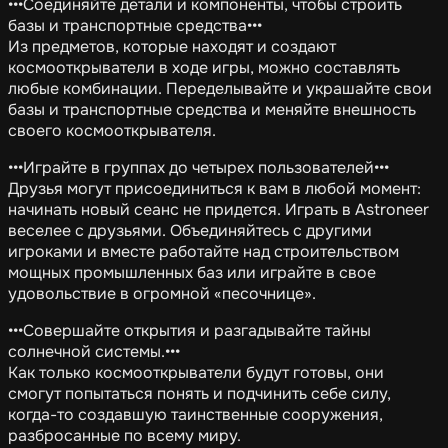
•••Соединяйте детали и компоненты, чтобы строить
базы и транспортные средства•••
Из предметов, которые находят и создают
космооткрыватели в ходе игры, можно составлять
любые комбинации. Переделывайте и украшайте свои
базы и транспортные средства и меняйте внешность
своего космооткрывателя.
•••Играйте в группах до четырех пользователей•••
Друзья могут присоединиться к вам в любой момент:
начинать новый сеанс не придется. Играть в Astroneer
веселее с друзьями. Объединяйтесь с другими
игроками и вместе работайте над строительством
мощных промышленных баз или играйте в свое
удовольствие в огромной «песочнице».
•••Совершайте открытия и разгадывайте тайны
солнечной системы.•••
Как только космооткрыватели будут готовы, они
смогут попытаться понять и подчинить себе силу,
когда-то создавшую таинственные сооружения,
разбросанные по всему миру.