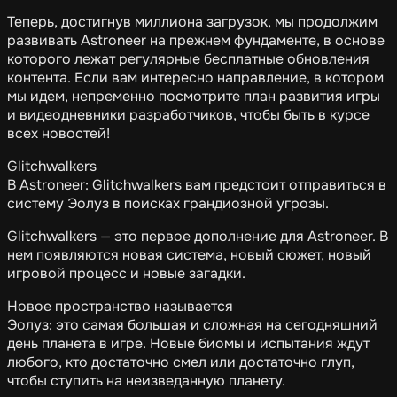
Теперь, достигнув миллиона загрузок, мы продолжим
развивать Astroneer на прежнем фундаменте, в основе
которого лежат регулярные бесплатные обновления
контента. Если вам интересно направление, в котором
мы идем, непременно посмотрите план развития игры
и видеодневники разработчиков, чтобы быть в курсе
всех новостей!
Glitchwalkers
В Astroneer: Glitchwalkers вам предстоит отправиться в
систему Эолуз в поисках грандиозной угрозы.
Glitchwalkers — это первое дополнение для Astroneer. В
нем появляются новая система, новый сюжет, новый
игровой процесс и новые загадки.
Новое пространство называется
Эолуз: это самая большая и сложная на сегодняшний
день планета в игре. Новые биомы и испытания ждут
любого, кто достаточно смел или достаточно глуп,
чтобы ступить на неизведанную планету.