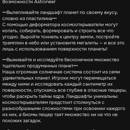
Возможности Astroneer
•••Вылепливайте ландшафт планет по своему вкусу,
словно из пластилина•••
С помощью деформатора космооткрыватели могут
копать, собирать, формировать и строить все что
угодно. Выройте тоннель к центру земли, постройте
трамплин в небо или установите мегалиты — и все это
лишь с использованием поверхности планеты!
•••Выживайте и исследуйте бесконечное множество
тщательно продуманных планет•••
Наша огромная солнечная система состоит из семи
удивительных планет. Игроки могут перемещаться
между ними и исследовать каждый сантиметр их
поверхности, спускаясь все глубже в опасные пещеры,
чтобы раскрыть тайны ядра. Ландшафты уникальны:
космооткрывателям предстоит столкнуться с
разнообразными сложностями при освоении каждого
из них, а биомы пещер таят множество ни на что не
похожих загадок.