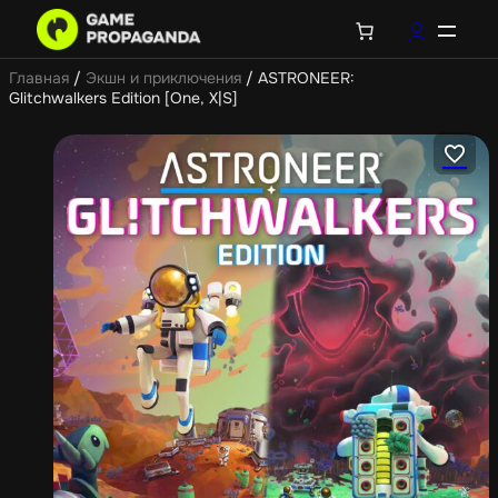
Главная
/
Экшн и приключения
/ ASTRONEER:
Glitchwalkers Edition [One, X|S]