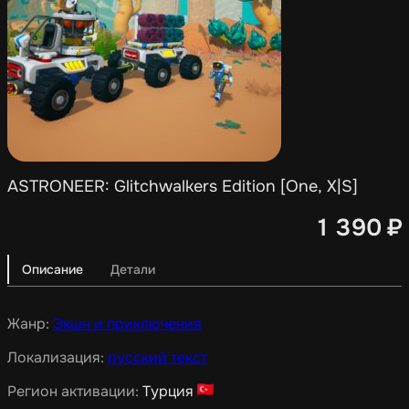
ASTRONEER: Glitchwalkers Edition [One, X|S]
1 390
₽
Описание
Детали
Жанр:
Экшн и приключения
Локализация:
русский текст
Регион активации:
Турция