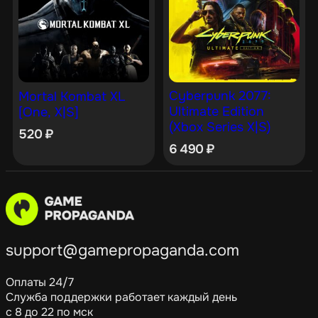
Cyberpunk 2077:
Mortal Kombat XL
Ultimate Edition
[One, X|S]
(Xbox Series X|S)
520
₽
6 490
₽
support@gamepropaganda.com
Оплаты 24/7
Служба поддержки работает каждый день
с 8 до 22 по мск