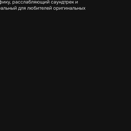
афику, расслабляющий саундтрек и
еальный для любителей оригинальных