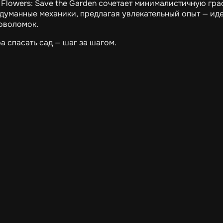
 Flowers: Save the Garden сочетает минималистичную гр
думанные механики, предлагая увлекательный опыт — ид
оволомок.
а спасать сад — шаг за шагом.