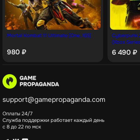
Mortal Kombat 11 Ultimate [One, X|S]
Cyberpunk 2
(Xbox Series
980
₽
6 490
₽
support@gamepropaganda.com
Оплаты 24/7
Служба поддержки работает каждый день
с 8 до 22 по мск