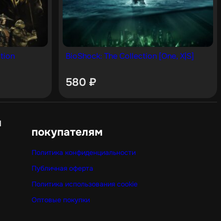
tion
BioShock: The Collection [One, X|S]
580
₽
н
покупателям
Политика конфиденциальности
Публичная оферта
Политика использования cookie
Оптовые покупки