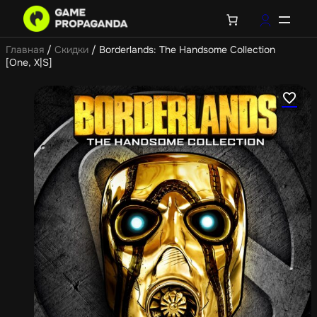
Главная
/
Скидки
/ Borderlands: The Handsome Collection
[One, X|S]