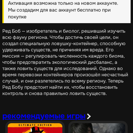
Активация возможна только на новом аккаунте.
Мы создадим для вас аккаунт бесплатно при
покупке
Ред Боб — изобретатель и биолог, решивший изучить
всю фауну региона. Чтобы достичь своей цели, он
создал специальную ловушку-контейнер, способную
удерживать существ, не причиняя им вреда. Его
миссия — регулировать численность каждого биома,
чтобы предотвратить экологический дисбаланс, а
также ловить существ для исследований. Однако во
время перевозки контейнеров произошёл несчастный
случай, и они разлетелись по всему региону. Теперь
Ред Бобу предстоит найти их, чтобы восстановить
контроль и снова правильно ловить существ.
рекомендуемые игры