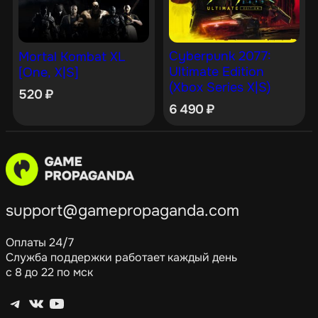
Cyberpunk 2077:
Mortal Kombat XL
Ultimate Edition
[One, X|S]
(Xbox Series X|S)
520
₽
6 490
₽
support@gamepropaganda.com
Оплаты 24/7
Служба поддержки работает каждый день
с 8 до 22 по мск
Telegram
ВКонтакте
YouTube