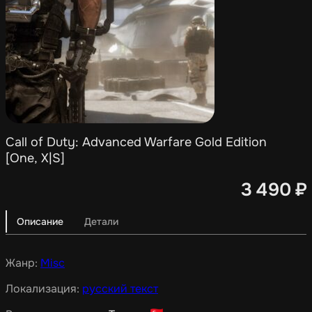
Call of Duty: Advanced Warfare Gold Edition
[One, X|S]
3 490
₽
Описание
Детали
Жанр:
Misc
Локализация:
русский текст