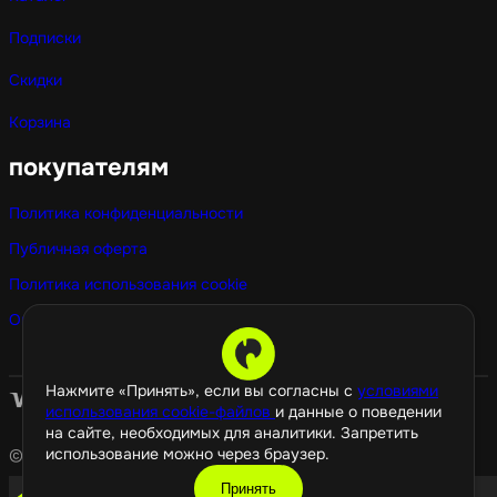
Подписки
Скидки
Корзина
покупателям
Политика конфиденциальности
Публичная оферта
Политика использования cookie
Оптовые покупки
Нажмите «Принять», если вы согласны с
условиями
использования cookie-файлов
и данные о поведении
на сайте, необходимых для аналитики. Запретить
использование можно через браузер.
© 2026 GamePropaganda
Принять