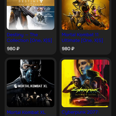
Destiny — The
Mortal Kombat 11
Collection [One, X|S]
Ultimate [One, X|S]
980
₽
980
₽
Cyberpunk 2077:
Mortal Kombat XL