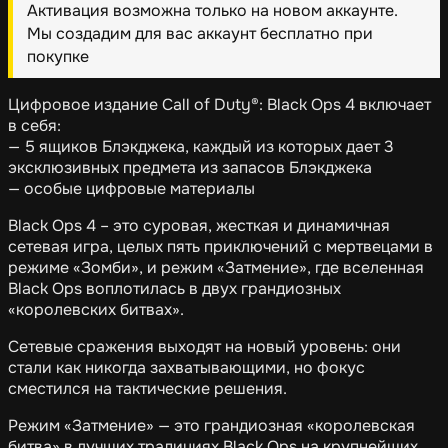
Активация возможна только на новом аккаунте.
Мы создадим для вас аккаунт бесплатно при
покупке
Цифровое издание Call of Duty®: Black Ops 4 включает
в себя:
— 5 ящиков Блэкджека, каждый из которых дает 3
эксклюзивных предмета из запасов Блэкджека
— особые цифровые материалы
Black Ops 4 – это суровая, жесткая и динамичная
сетевая игра, целых пять приключений с мертвецами в
режиме «Зомби», и режим «Затмение», где вселенная
Black Ops воплотилась в двух грандиозных
«королевских битвах».
Сетевые сражения выходят на новый уровень: они
стали как никогда захватывающими, но фокус
сместился на тактические решения.
Режим «Затмение» — это грандиозная «королевская
битва» в лучших традициях Black Ops на крупнейших