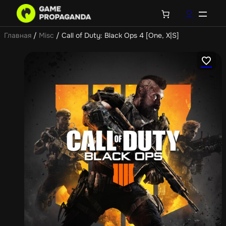
Главная
/
Misc
/ Call of Duty: Black Ops 4 [One, X|S]