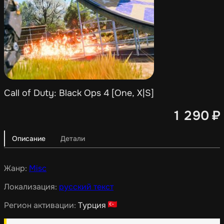
Call of Duty: Black Ops 4 [One, X|S]
1 290
₽
Описание
Детали
Жанр:
Misc
Локализация:
русский текст
Регион активации:
Турция