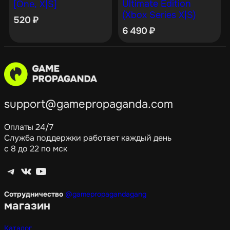
Ultimate Edition
[One, X|S]
(Xbox Series X|S)
520
₽
6 490
₽
support@gamepropaganda.com
Оплаты 24/7
Служба поддержки работает каждый день
с 8 до 22 по мск
Telegram
ВКонтакте
YouTube
Сотрудничество
@gamepropagandagang
магазин
Каталог