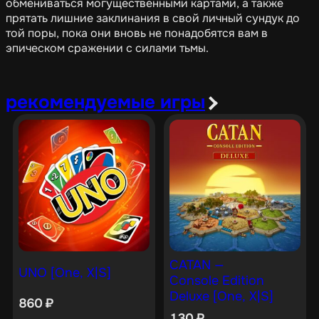
обмениваться могущественными картами, а также
прятать лишние заклинания в свой личный сундук до
той поры, пока они вновь не понадобятся вам в
эпическом сражении с силами тьмы.
рекомендуемые игры
CATAN —
UNO [One, X|S]
Console Edition
Deluxe [One, X|S]
860
₽
130
₽