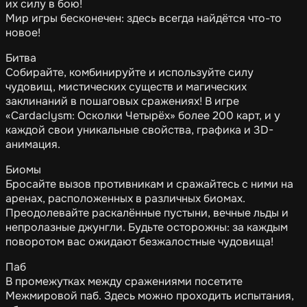
их силу в бою!
Мир игры бесконечен: здесь всегда найдётся что-то
новое!
Битва
Собирайте, комбинируйте и используйте силу
чудовищ, мистических существ и магических
заклинаний в пошаговых сражениях! В игре
«Cardaclysm: Осколки Четырёх» более 200 карт, и у
каждой свои уникальные свойства, графика и 3D-
анимация.
Биомы
Бросайте вызов противникам и сражайтесь с ними на
аренах, расположенных в различных биомах.
Преодолевайте раскалённые пустыни, вечные льды и
непролазные джунгли. Будьте осторожны: за каждым
поворотом вас ожидают безжалостные чудовища!
Паб
В промежутках между сражениями посетите
Межмировой паб. Здесь можно проходить испытания,