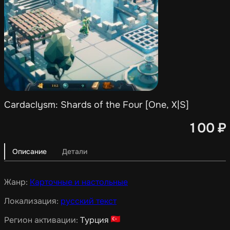
Cardaclysm: Shards of the Four [One, X|S]
100
₽
Описание
Детали
Жанр:
Карточные и настольные
Локализация:
русский текст
Регион активации:
Турция