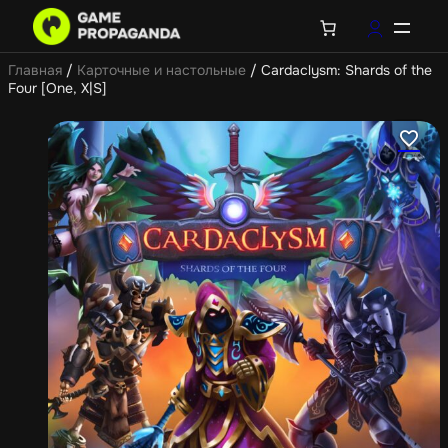
Главная
/
Карточные и настольные
/ Cardaclysm: Shards of the
Four [One, X|S]