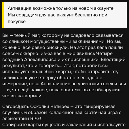
Активация возможна только на новом аккаунте.
Мы создадим для вас аккаунт бесплатно при
покупке
Вы — тёмный маг, которому не следовало связываться
со слишком могущественными заклинаниями. Но вы,
конечно, всё равно рискнули. На этот раз дела пошли
совсем скверно: из-за вас в мир явились Четыре
всадника Апокалипсиса и их приспешники! Блестящий
результат, что и говорить… Итак, поторопитесь:
используйте волшебные карты, чтобы отправить эту
великолепную четвёрку обратно в её адское
измерение, пока Апокалипсис не уничтожил всех и вся
— и, что ещё важнее, пока совет магов не обнаружил,
что вы натворили…
Cardaclysm: Осколки Четырёх — это генерируемая
случайным образом коллекционная карточная игра с
элементами RPG!
Собирайте карты существ и заклинаний и используйте