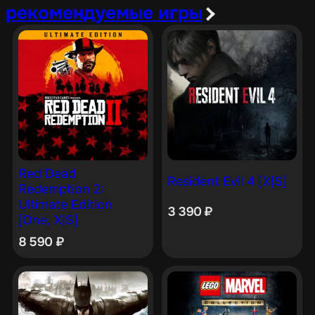
рекомендуемые игры
Red Dead
Resident Evil 4 [X|S]
Redemption 2:
Ultimate Edition
3 390
₽
[One, X|S]
8 590
₽