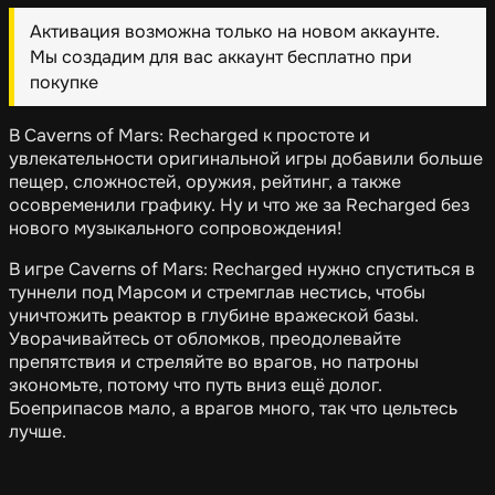
Активация возможна только на новом аккаунте.
Мы создадим для вас аккаунт бесплатно при
покупке
В Caverns of Mars: Recharged к простоте и
увлекательности оригинальной игры добавили больше
пещер, сложностей, оружия, рейтинг, а также
осовременили графику. Ну и что же за Recharged без
нового музыкального сопровождения!
В игре Caverns of Mars: Recharged нужно спуститься в
туннели под Марсом и стремглав нестись, чтобы
уничтожить реактор в глубине вражеской базы.
Уворачивайтесь от обломков, преодолевайте
препятствия и стреляйте во врагов, но патроны
экономьте, потому что путь вниз ещё долог.
Боеприпасов мало, а врагов много, так что цельтесь
лучше.