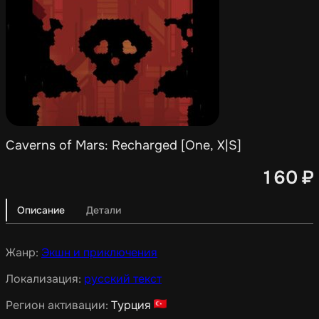
Caverns of Mars: Recharged [One, X|S]
160
₽
Описание
Детали
Жанр:
Экшн и приключения
Локализация:
русский текст
Регион активации:
Турция