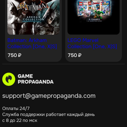
Batman: Arkham
LEGO Marvel
Collection [One, X|S]
Collection [One, X|S]
750
₽
750
₽
support@gamepropaganda.com
Оплаты 24/7
Служба поддержки работает каждый день
с 8 до 22 по мск