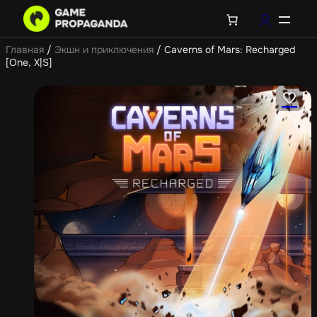
Главная
/
Экшн и приключения
/ Caverns of Mars: Recharged
[One, X|S]