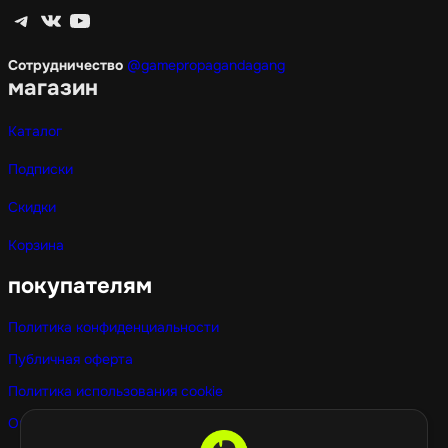
Telegram
ВКонтакте
YouTube
Сотрудничество
@gamepropagandagang
магазин
Каталог
Подписки
Скидки
Корзина
покупателям
Политика конфиденциальности
Публичная оферта
Политика использования cookie
Оптовые покупки