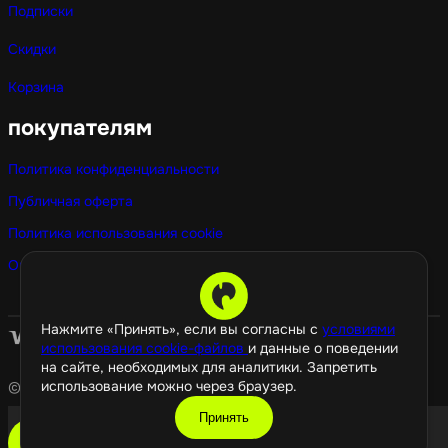
Подписки
Скидки
Корзина
покупателям
Политика конфиденциальности
Публичная оферта
Политика использования cookie
Оптовые покупки
Нажмите «Принять», если вы согласны с
условиями
использования cookie-файлов
и данные о поведении
на сайте, необходимых для аналитики. Запретить
использование можно через браузер.
© 2026 GamePropaganda
Принять
добавить в корзину