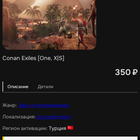
Conan Exiles [One, X|S]
350
₽
Описание
Детали
Жанр:
Экшн и приключения
Локализация:
русский текст
Регион активации:
Турция