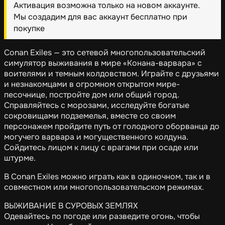
Активация возможна только на новом аккаунте.
Мы создадим для вас аккаунт бесплатно при
покупке
Conan Exiles — это сетевой многопользовательский
симулятор выживания в мире «Конана-варвара» с
воителями и темным колдовством. Играйте с друзьями
и незнакомцами в огромном открытом мире-
песочнице, постройте дом или общий город.
Справляйтесь с морозами, исследуйте богатые
сокровищами подземелья, вместе со своим
персонажем пройдите путь от голодного оборванца до
могучего варвара и могущественного колдуна.
Сойдитесь лицом к лицу с врагами при осаде или
штурме.
В Conan Exiles можно играть как в одиночном, так и в
совместном или многопользовательском режимах.
ВЫЖИВАНИЕ В СУРОВЫХ ЗЕМЛЯХ
Одевайтесь по погоде или разведите огонь, чтобы