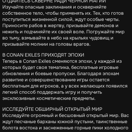
ОТДАЙТЕСЬ СКВЕРНЕ РАДИ ЧЕРНОЙ МАГИИ
Изучайте опасные заклинания и оскверняйте
собственное тело, чтобы применять их. Тех, кто готов
поступиться жизненной силой, ждут особые черты.
Приносите рабов в жертву, призывайте демонов и
нежить и подчиняйте их своей воле. Погружайте мир
во тьму, взмывайте в небо на крыльях чудовищ и
призывайте молнии на головы врагов.
В CONAN EXILES ПРИХОДЯТ ЭПОХИ
Теперь в Conan Exiles сменяются эпохи, у каждой из
которых будет своя тематика, бесплатные игровые
обновления и боевые пропуски. Благодаря эпохам
развитие и совершенствование игры остается
бесплатным для игроков, а у всех желающих появился
легкий способ поддержать игру и получить
эксклюзивные косметические предметы.
ИССЛЕДУЙТЕ ОБШИРНЫЙ ОТКРЫТЫЙ МИР
Исследуйте огромный и бесшовный открытый мир. Вас
ждут песчаные барханы южной пустыни, таинственные
болота востока и заснеженные горные пики холодного