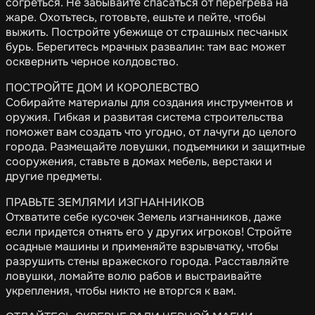
согреться. Не забывайте спасаться от перегрева на
жаре. Охотьтесь, готовьте, ешьте и пейте, чтобы
выжить. Постройте убежище от страшных песчаных
бурь. Берегитесь мрачных развалин: там вас может
осквернить черное колдовство.
ПОСТРОЙТЕ ДОМ И КОРОЛЕВСТВО
Собирайте материалы для создания инструментов и
оружия. Гибкая и развитая система строительства
поможет вам создать что угодно, от лачуги до целого
города. Размещайте ловушки, подъемники и защитные
сооружения, ставьте в домах мебель, верстаки и
другие предметы.
ПРАВЬТЕ ЗЕМЛЯМИ ИЗГНАННИКОВ
Отхватите себе кусочек Земель изгнанников, даже
если придется отнять его у других игроков! Стройте
осадные машины и применяйте взрывчатку, чтобы
разрушить стены вражеского города. Расставляйте
ловушки, ломайте волю рабов и выстраивайте
укрепления, чтобы никто не вторгся к вам.