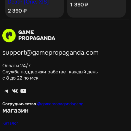
Death [One, X|S]
1 390
₽
2 390
₽
support@gamepropaganda.com
Оплаты 24/7
Служба поддержки работает каждый день
с 8 до 22 по мск
Telegram
ВКонтакте
YouTube
Сотрудничество
@gamepropagandagang
магазин
Каталог