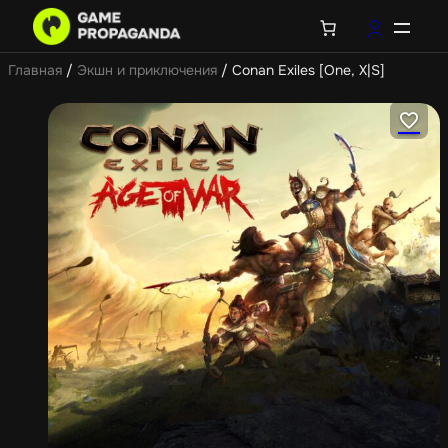
Главная
/
Экшн и приключения
/ Conan Exiles [One, X|S]