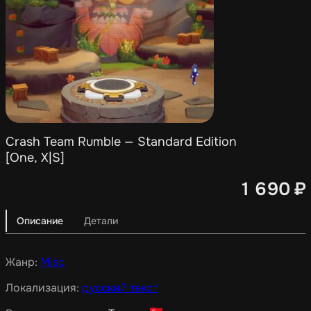
Crash Team Rumble — Standard Edition
[One, X|S]
1 690
₽
Описание
Детали
Жанр:
Misc
Локализация:
русский текст