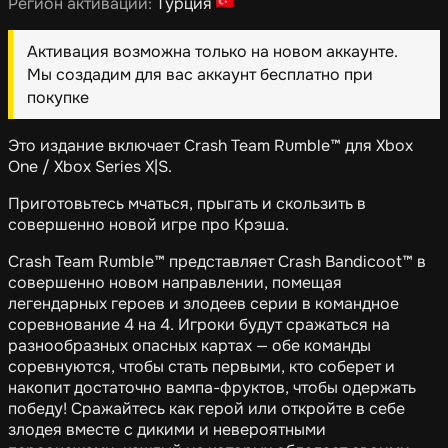
Регион активации:
Турция
Активация возможна только на новом аккаунте.
Мы создадим для вас аккаунт бесплатно при
покупке
Это издание включает Crash Team Rumble™ для Xbox
One / Xbox Series X|S.
Приготовьтесь мчаться, прыгать и скользить в
совершенно новой игре про Крэша.
Crash Team Rumble™ представляет Crash Bandicoot™ в
совершенно новом направлении, помещая
легендарных героев и злодеев серии в командное
соревнование 4 на 4. Игроки будут сражаться на
разнообразных опасных картах — обе команды
соревнуются, чтобы стать первыми, кто соберет и
накопит достаточно вампа-фруктов, чтобы одержать
победу! Сражайтесь как герой или откройте в себе
злодея вместе с дикими и невероятными