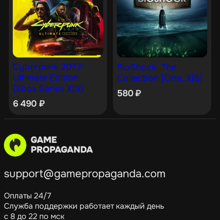
Cyberpunk 2077:
BioShock: The
Ultimate Edition
Collection [One, X|S]
(Xbox Series X|S)
580
₽
6 490
₽
support@gamepropaganda.com
Оплаты 24/7
Служба поддержки работает каждый день
с 8 до 22 по мск