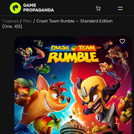
Главная
/
Misc
/ Crash Team Rumble — Standard Edition
[One, X|S]