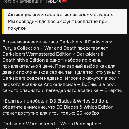
Регион активации:
Турция
Активация возможна только на новом аккаунте.
Мы создадим для вас аккаунт бесплатно при
покупке
В ознаменование анонса Darksiders III Darksiders:
Fury’s Collection — War and Death представляет
Darksiders Warmastered Edition и Darksiders II
Deathinitive Edition в одном наборе по очень
привлекательной цене. Прекрасный выбор как для
давних поклонников серии, так и для тех, кто узнал о
Darksiders совсем недавно. Игроки окажутся в роли
первого всадника Апокалипсиса — Войны, и в роли
самого опасного и легендарного всадника — Смерти.
• Если вы приобрели D3 Blades & Whips Edition,
обратите внимание, что D3 Blades & Whips Edition
станет доступно для игры только 26 ноября.
Darksiders Warmastered — War’s Redemption: