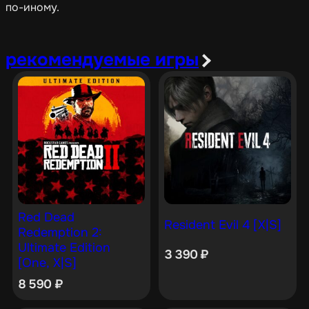
по-иному.
рекомендуемые игры
Red Dead
Resident Evil 4 [X|S]
Redemption 2:
Ultimate Edition
3 390
₽
[One, X|S]
8 590
₽