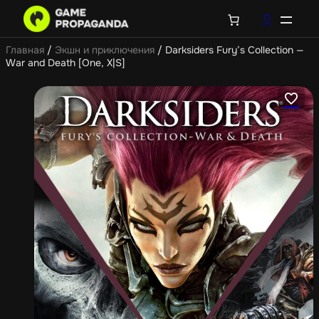
Главная
/
Экшн и приключения
/ Darksiders Fury’s Collection —
War and Death [One, X|S]