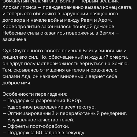
Обманутый силами зла, Война — первый всадник
Апокалипсиса — преждевременно вызвал конец света,
и теперь его обвиняют в нарушении священного
договора и начале войны между Раем и Адом.
Кровопролитие закончилось победой демонов.
Небесные силы оказались повержены, а Земля —
захвачена.
Суд Обугленного совета признал Войну виновным и
лишил его сил. Но, обесчещенный и ждущий смерти,
он вдруг получает возможность вернуться на Землю.
Там, скрываясь от мщения ангелов и сражаясь с
силами Ада, он накажет виновных и вернет себе
доброе имя.
Особенности переиздания:
— Поддержка разрешения 1080p.
— Удвоенное разрешение всех текстур.
— Оптимизированный и переработанный рендеринг.
— Улучшенное качество теней.
— Эффекты пост-обработки.
— Поддержка 60 кадров в секунду.