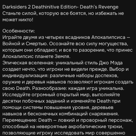
Darksiders 2 Deathinitive Edition- Death’s Revenge
Станьте силой, которую все боятся, но избежать не
может никто!
Особенности:
Играйте двумя из четырех всадников Апокалипсиса —
Войной и Смертью. Осознайте всю силу могущества,
которым они обладают, и все то разорение, что принес
Апокалипсис планете Земля.
Эпическая вселенная: уникальный стиль Джо Мэда
создает нечто, что игроки не видели прежде. Выбор и
индивидуализация: различные наборы доспехов,
оружие и деревья навыков позволяют игрокам создать
свою Death. Разнообразие: каждая игра уникальна.
Исследуйте огромный открытый мир, выполняйте
десятки побочных заданий и изменяйте Death при
помощи системы повышения уровня, деревьев
навыков и бесконечных комбинаций снаряжения.
Перемещение: Death — ловкий и проворный персонаж,
способный на невероятные акробатические трюки,
позволяющие игроку исследовать мир совершенно