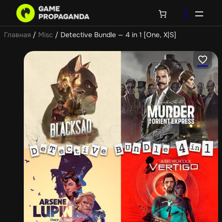
Главная
/
Misc
/ Detective Bundle — 4 in 1 [One, X|S]