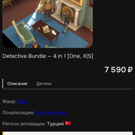
Detective Bundle — 4 in 1 [One, X|S]
7 590
₽
Описание
Детали
Жанр:
Misc
Локализация:
русский текст
Регион активации:
Турция