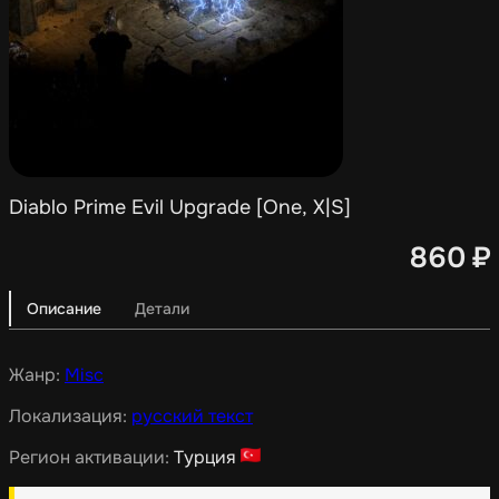
Diablo Prime Evil Upgrade [One, X|S]
860
₽
Описание
Детали
Жанр:
Misc
Локализация:
русский текст
Регион активации:
Турция