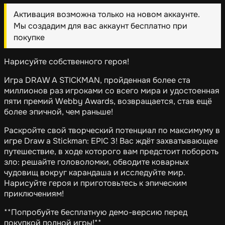
Активация возможна только на новом аккаунте.
Мы создадим для вас аккаунт бесплатно при
покупке
Нарисуйте собственного героя!
Игра DRAW A STICKMAN, пройденная более ста
миллионов раз игроками со всего мира и удостоенная
пяти премий Webby Awards, возвращается, став ещё
более эпичной, чем раньше!
Раскройте свой творческий потенциал по максимуму в
игре Draw a Stickman: EPIC 3! Вас ждёт захватывающее
путешествие, в ходе которого вам предстоит побороть
зло: решайте головоломки, обводите коварных
чудовищ вокруг карандаша и исследуйте мир.
Нарисуйте героя и приготовьтесь к эпическим
приключениям!
**Попробуйте бесплатную демо-версию перед
покупкой полной игры!**