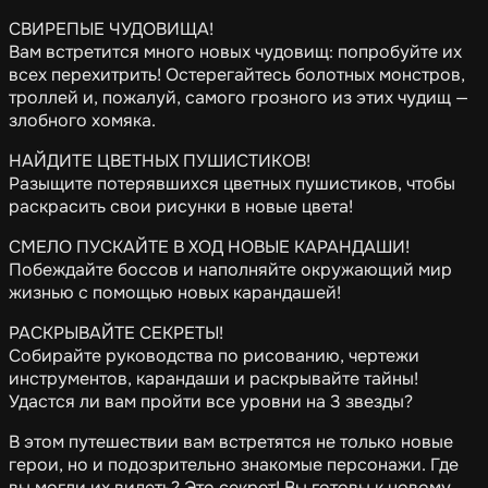
СВИРЕПЫЕ ЧУДОВИЩА!
Вам встретится много новых чудовищ: попробуйте их
всех перехитрить! Остерегайтесь болотных монстров,
троллей и, пожалуй, самого грозного из этих чудищ —
злобного хомяка.
НАЙДИТЕ ЦВЕТНЫХ ПУШИСТИКОВ!
Разыщите потерявшихся цветных пушистиков, чтобы
раскрасить свои рисунки в новые цвета!
СМЕЛО ПУСКАЙТЕ В ХОД НОВЫЕ КАРАНДАШИ!
Побеждайте боссов и наполняйте окружающий мир
жизнью с помощью новых карандашей!
РАСКРЫВАЙТЕ СЕКРЕТЫ!
Собирайте руководства по рисованию, чертежи
инструментов, карандаши и раскрывайте тайны!
Удастся ли вам пройти все уровни на 3 звезды?
В этом путешествии вам встретятся не только новые
герои, но и подозрительно знакомые персонажи. Где
вы могли их видеть? Это секрет! Вы готовы к новому