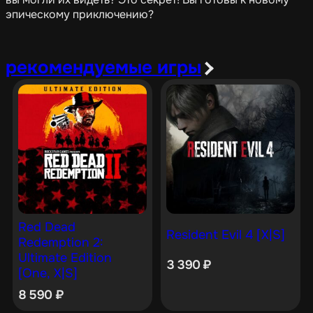
эпическому приключению?
рекомендуемые игры
Red Dead
Resident Evil 4 [X|S]
Redemption 2:
Ultimate Edition
3 390
₽
[One, X|S]
8 590
₽