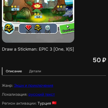
Draw a Stickman: EPIC 3 [One, X|S]
50
₽
Описание
Детали
Жанр:
Экшн и приключения
Локализация:
русский текст
Регион активации:
Турция