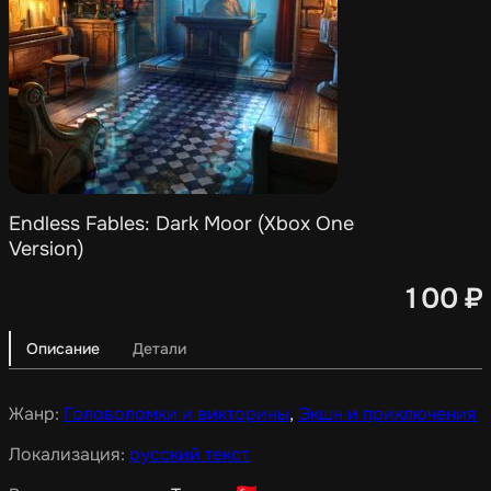
Endless Fables: Dark Moor (Xbox One
Version)
100
₽
Описание
Детали
Жанр:
Головоломки и викторины
,
Экшн и приключения
Локализация:
русский текст