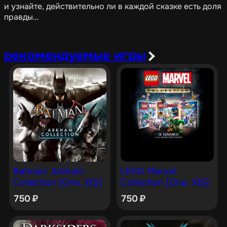
и узнайте, действительно ли в каждой сказке есть доля
правды…
рекомендуемые игры
Batman: Arkham
LEGO Marvel
Collection [One, X|S]
Collection [One, X|S]
750
₽
750
₽