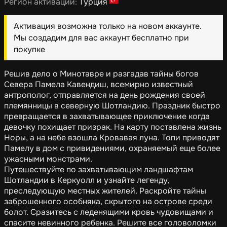
Регион активации:
Турция
Активация возможна только на новом аккаунте.
Мы создадим для вас аккаунт бесплатно при
покупке
Решив дело о Минотавре и разгадав тайны богов
Севера Памела Кавендиш, всемирно известный
антрополог, отправляется на день рождения своей
племянницы в северную Шотландию. Праздник быстро
превращается в захватывающее приключение когда
девочку похищает призрак. На карту поставлена жизнь
Норы, а на небе взошла Кровавая луна. Топи приводят
Памелу в дом с привидениями, охраняемый еще более
ужасными монстрами.
Путешествуйте по захватывающим ландшафтам
Шотландии в Керкуолл и узнайте легенду,
преследующую местных жителей. Раскройте тайны
заброшенного особняка, скрытого на острове среди
болот. Сразитесь с леденящими кровь чудовищами и
спасите невинного ребенка. Решите все головоломки