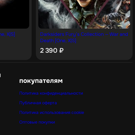
e, X|S]
Darksiders Fury’s Collection — War and
Death [One, X|S]
2 390
₽
н
покупателям
Политика конфиденциальности
Публичная оферта
Политика использования cookie
Оптовые покупки