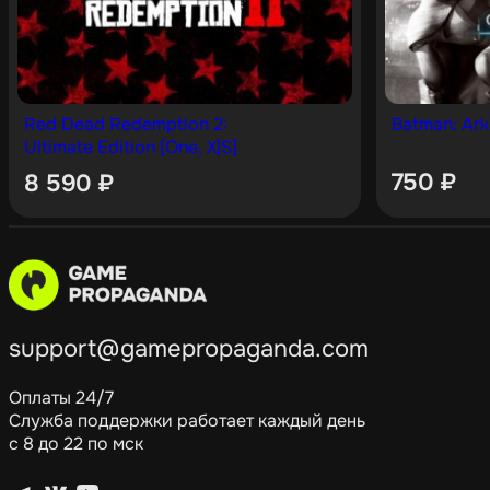
Red Dead Redemption 2:
Batman: Ark
Ultimate Edition [One, X|S]
750
₽
8 590
₽
support@gamepropaganda.com
Оплаты 24/7
Служба поддержки работает каждый день
с 8 до 22 по мск