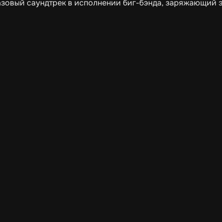
зовый саундтрек в исполнении биг-бэнда, заряжающий 