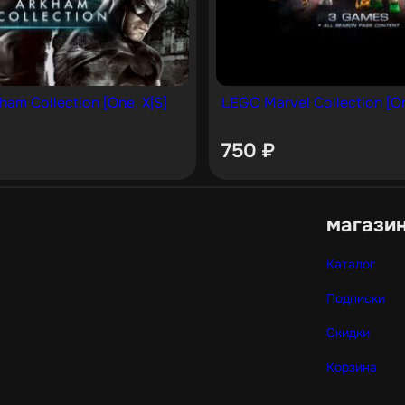
ham Collection [One, X|S]
LEGO Marvel Collection [On
750
₽
магази
Каталог
Подписки
Скидки
Корзина