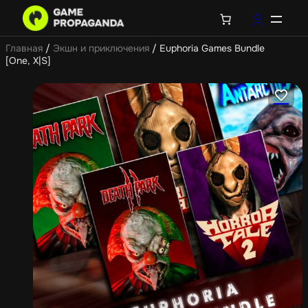
Главная
/
Экшн и приключения
/ Euphoria Games Bundle
[One, X|S]