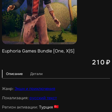
Euphoria Games Bundle [One, X|S]
210
₽
Описание
Детали
Жанр:
Экшн и приключения
Локализация:
русский текст
Регион активации:
Турция