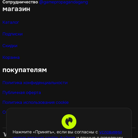
Сотрудничество
@gamepropagandagang
магазин
Каталог
Подписки
Скидки
Корзина
покупателям
Политика конфиденциальности
Публичная оферта
Политика использования cookie
Оптовые покупки
Нажмите «Принять», если вы согласны с
условиями
использования cookie-файлов
и данные о поведении