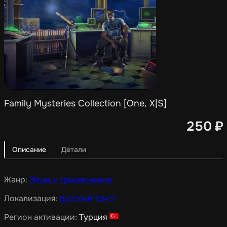
Family Mysteries Collection [One, X|S]
250
₽
Описание
Детали
Жанр:
Экшн и приключения
Локализация:
русский текст
Регион активации:
Турция