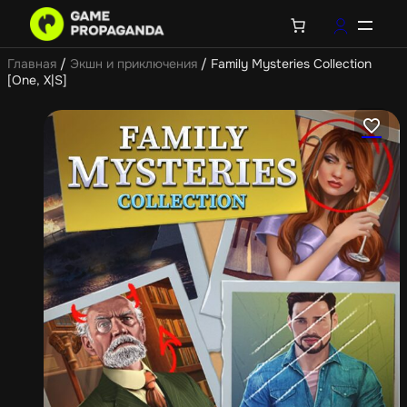
Главная
/
Экшн и приключения
/ Family Mysteries Collection
[One, X|S]