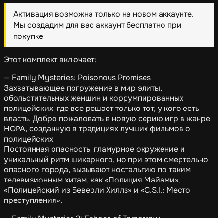
Активация возможна только на новом аккаунте.
Мы создадим для вас аккаунт бесплатно при
покупке
Этот комплект включает:
— Family Mysteries: Poisonous Promises
Захватывающее погружение в мир элиты,
обольстительных женщин и коррумпированных
полицейских, где все решает только тот, у кого есть
власть. Добро пожаловать в новую серию игр в жанре
HOPA, созданную в традициях лучших фильмов о
полицейских.
Постоянная опасность, гламурное окружение и
уникальный ритм шикарного, но при этом смертельно
опасного города, вызывают ностальгию по таким
телевизионным хитам, как «Полиция Майами»,
«Полицейский из Беверли Хиллз» и «C.S.I.: Место
преступления».