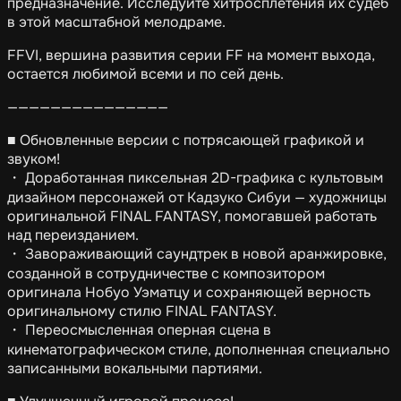
предназначение. Исследуйте хитросплетения их судеб
в этой масштабной мелодраме.
FFVI, вершина развития серии FF на момент выхода,
остается любимой всеми и по сей день.
———————————————
■ Обновленные версии с потрясающей графикой и
звуком!
・ Доработанная пиксельная 2D-графика с культовым
дизайном персонажей от Кадзуко Сибуи — художницы
оригинальной FINAL FANTASY, помогавшей работать
над переизданием.
・ Завораживающий саундтрек в новой аранжировке,
созданной в сотрудничестве с композитором
оригинала Нобуо Уэматцу и сохраняющей верность
оригинальному стилю FINAL FANTASY.
・ Переосмысленная оперная сцена в
кинематографическом стиле, дополненная специально
записанными вокальными партиями.