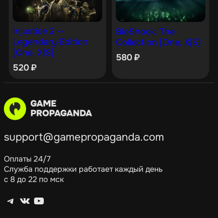
Injustice 2 —
BioShock: The
Legendary Edition
Collection [One, X|S]
[One, X|S]
580
₽
520
₽
support@gamepropaganda.com
Оплаты 24/7
Служба поддержки работает каждый день
с 8 до 22 по мск
Telegram
ВКонтакте
YouTube