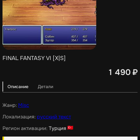
FINAL FANTASY VI [X|S]
1 490
₽
Описание
Детали
Жанр:
Misc
Локализация:
русский текст
Регион активации:
Турция