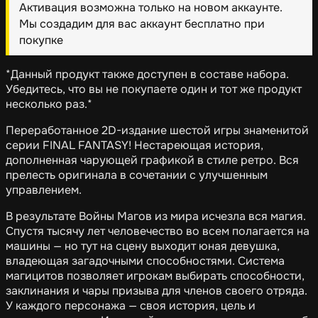
Активация возможна только на новом аккаунте.
Мы создадим для вас аккаунт бесплатно при
покупке
*Данный продукт также доступен в составе набора.
Убедитесь, что вы не покупаете один и тот же продукт
несколько раз.*
Переработанное 2D-издание шестой игры знаменитой
серии FINAL FANTASY! Нестареющая история,
дополненная чарующей графикой в стиле ретро. Вся
прелесть оригинала в сочетании с улучшенным
управлением.
В результате Войны Магов из мира исчезла вся магия.
Спустя тысячу лет человечество во всем полагается на
машины — но тут на сцену выходит юная девушка,
владеющая загадочными способностями. Система
магицитов позволяет игрокам выбирать способности,
заклинания и чары призыва для членов своего отряда.
У каждого персонажа — своя история, цель и