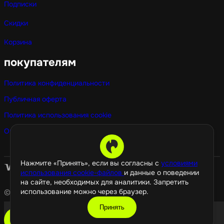
Подписки
Скидки
Корзина
покупателям
Политика конфиденциальности
Публичная оферта
Политика использования cookie
Оптовые покупки
Нажмите «Принять», если вы согласны с
условиями
использования cookie-файлов
и данные о поведении
на сайте, необходимых для аналитики. Запретить
использование можно через браузер.
© 2026 GamePropaganda
Принять
добавить в корзину