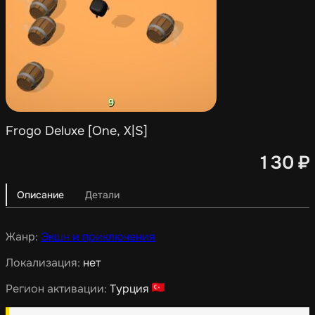
Frogo Deluxe [One, X|S]
130
₽
Описание
Детали
Жанр:
Экшн и приключения
Локализация:
нет
Регион активации:
Турция