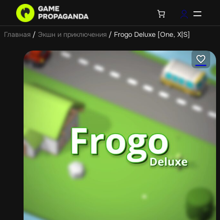
Главная
/
Экшн и приключения
/ Frogo Deluxe [One, X|S]