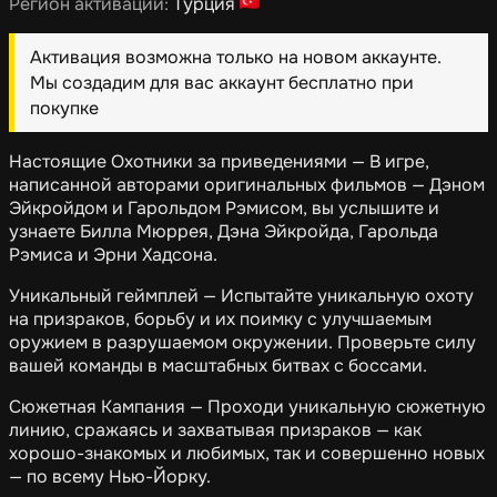
Регион активации:
Турция
Активация возможна только на новом аккаунте.
Мы создадим для вас аккаунт бесплатно при
покупке
Настоящие Охотники за приведениями — В игре,
написанной авторами оригинальных фильмов — Дэном
Эйкройдом и Гарольдом Рэмисом, вы услышите и
узнаете Билла Мюррея, Дэна Эйкройда, Гарольда
Рэмиса и Эрни Хадсона.
Уникальный геймплей — Испытайте уникальную охоту
на призраков, борьбу и их поимку с улучшаемым
оружием в разрушаемом окружении. Проверьте силу
вашей команды в масштабных битвах с боссами.
Сюжетная Кампания — Проходи уникальную сюжетную
линию, сражаясь и захватывая призраков — как
хорошо-знакомых и любимых, так и совершенно новых
— по всему Нью-Йорку.