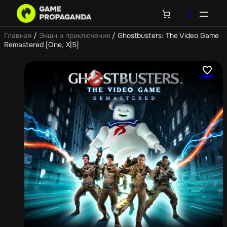
Главная
/
Экшн и приключения
/ Ghostbusters: The Video Game
Remastered [One, X|S]