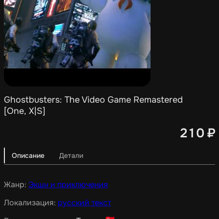
Ghostbusters: The Video Game Remastered
[One, X|S]
210
₽
Описание
Детали
Жанр:
Экшн и приключения
Локализация:
русский текст