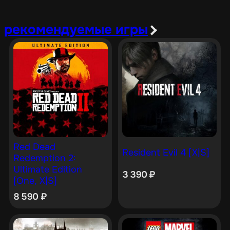
рекомендуемые игры
Red Dead
Resident Evil 4 [X|S]
Redemption 2:
Ultimate Edition
3 390
₽
[One, X|S]
8 590
₽