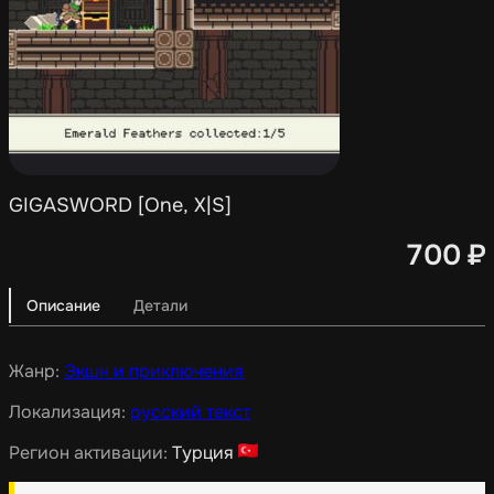
GIGASWORD [One, X|S]
700
₽
Описание
Детали
Жанр:
Экшн и приключения
Локализация:
русский текст
Регион активации:
Турция