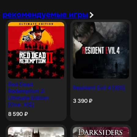
рекомендуемые игры
Red Dead
Resident Evil 4 [X|S]
Redemption 2:
Ultimate Edition
3 390
₽
[One, X|S]
8 590
₽