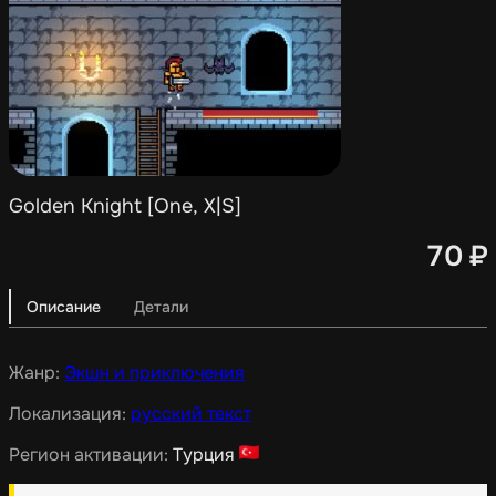
Golden Knight [One, X|S]
70
₽
Описание
Детали
Жанр:
Экшн и приключения
Локализация:
русский текст
Регион активации:
Турция