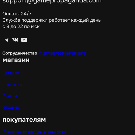
support@gamepropaganda.com
Оплаты 24/7
Служба поддержки работает каждый день
с 8 до 22 по мск
Telegram
ВКонтакте
YouTube
Сотрудничество
@gamepropagandagang
магазин
Каталог
Подписки
Скидки
Корзина
покупателям
Политика конфиденциальности