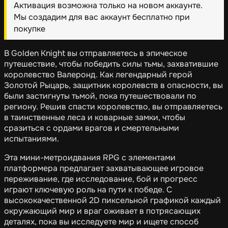
Активация возможна только на новом аккаунте.
Мы создадим для вас аккаунт бесплатно при
покупке
В Golden Knight вы отправляетесь в эпическое
путешествие, чтобы победить силы тьмы, захватившие
королевство Валеронд. Как легендарный герой
Золотой Рыцарь, защитник королевств в опасности, вы
были застигнуты тьмой, пока путешествовали по
региону. Решив спасти королевство, вы отправляетесь
в таинственные леса и коварные замки, чтобы
сразиться с ордами врагов и смертельными
испытаниями.
Эта мини-метроидвания RPG с элементами
платформера предлагает захватывающее игровое
переживание, где исследование, бой и прогресс
играют ключевую роль на пути к победе. С
высококачественной 2D пиксельной графикой каждый
окружающий мир и враг оживает в потрясающих
деталях, пока вы исследуете мир и ищете способ