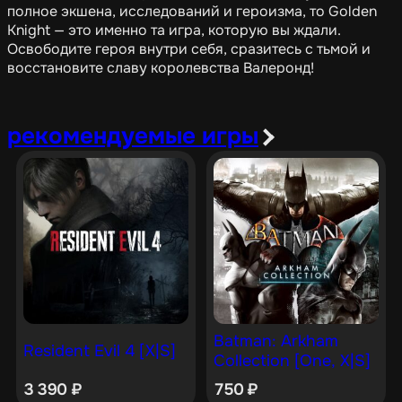
полное экшена, исследований и героизма, то Golden
Knight — это именно та игра, которую вы ждали.
Освободите героя внутри себя, сразитесь с тьмой и
восстановите славу королевства Валеронд!
рекомендуемые игры
Batman: Arkham
Resident Evil 4 [X|S]
Collection [One, X|S]
3 390
₽
750
₽