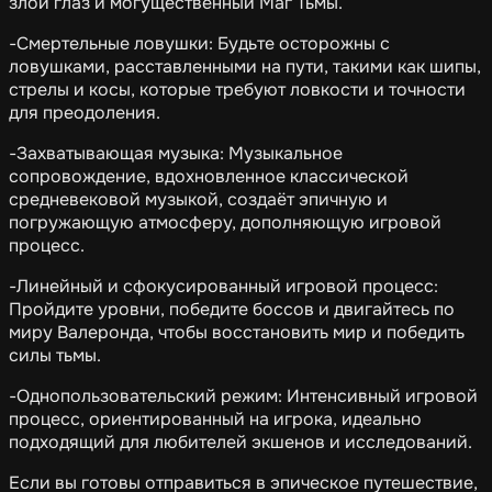
злой глаз и могущественный Маг Тьмы.
-Смертельные ловушки: Будьте осторожны с
ловушками, расставленными на пути, такими как шипы,
стрелы и косы, которые требуют ловкости и точности
для преодоления.
-Захватывающая музыка: Музыкальное
сопровождение, вдохновленное классической
средневековой музыкой, создаёт эпичную и
погружающую атмосферу, дополняющую игровой
процесс.
-Линейный и сфокусированный игровой процесс:
Пройдите уровни, победите боссов и двигайтесь по
миру Валеронда, чтобы восстановить мир и победить
силы тьмы.
-Однопользовательский режим: Интенсивный игровой
процесс, ориентированный на игрока, идеально
подходящий для любителей экшенов и исследований.
Если вы готовы отправиться в эпическое путешествие,