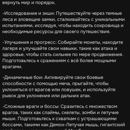
вернуть мир и порядок.
-Исследование и экшн: Путешествуйте через темные
леса и зловещие замки, сталкивайтесь с уникальными
испытаниями, исследуя, чтобы находить сокровища и
необходимые ресурсы для своего путешествия.
-Улучшения и прогресс: Собирайте монеты, находите
лагеря и улучшайте свои навыки, такие как атака и
здоровье, чтобы стать сильнее по мере продвижения.
Подготовьтесь к сражениям с всё более мощными
врагами.
-Динамичные бои: Активируйте свои боевые
способности с помощью меча, прыгайте, чтобы
уклоняться от врагов или ловушек, и используйте
рывок для уклонения или дальних атак.
-Сложные враги и боссы: Сразитесь с множеством
врагов, таких как слаймы, скелеты, зомби и летучие
мыши. Подготовьтесь к схваткам с устрашающими
боссами, такими как Демон-Летучая мышь, гигантский