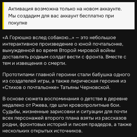
Активация возможна только на новом аккаунте.
Мы создадим для вас аккаунт бесплатно при
покупке
«А Горюшко вслед собакою…» — это небольшое
интерактивное произведение о юной почтальонке,
вынужденной во время Второй мировой войны
доставлять родным солдат вести с фронта. Вместе с
тем и извещения о смерти.
Прототипами главной героини стали бабушка одного
из создателей игры, а также лирическая героиня из
«Стихов о почтальонке» Татьяны Черновской.
В основе сюжета воспоминания о детстве в деревне
недалеко от Ржева, где шли кровопролитные бои.
Судьбы, жизненные зарисовки и ситуации для почти
всех персонажей второго плана взяты из рассказов
родни, фронтовых историй и писем прадедов, а также
нескольких открытых источников.