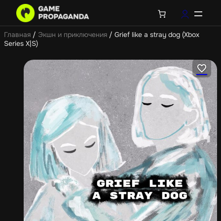
Главная
/
Экшн и приключения
/ Grief like a stray dog (Xbox
Series X|S)