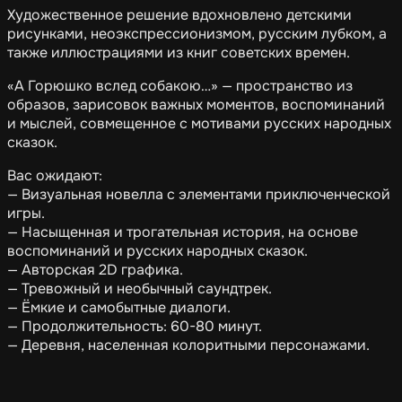
Художественное решение вдохновлено детскими
рисунками, неоэкспрессионизмом, русским лубком, а
также иллюстрациями из книг советских времен.
«А Горюшко вслед собакою…» — пространство из
образов, зарисовок важных моментов, воспоминаний
и мыслей, совмещенное с мотивами русских народных
сказок.
Вас ожидают:
— Визуальная новелла с элементами приключенческой
игры.
— Насыщенная и трогательная история, на основе
воспоминаний и русских народных сказок.
— Авторская 2D графика.
— Тревожный и необычный саундтрек.
— Ёмкие и самобытные диалоги.
— Продолжительность: 60-80 минут.
— Деревня, населенная колоритными персонажами.