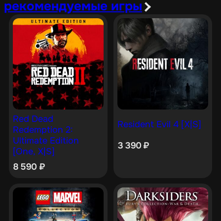
рекомендуемые игры
Red Dead
Resident Evil 4 [X|S]
Redemption 2:
Ultimate Edition
3 390
₽
[One, X|S]
8 590
₽