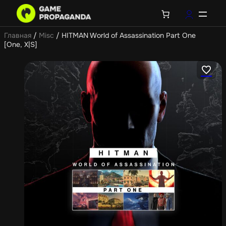
Главная
/
Misc
/ HITMAN World of Assassination Part One
[One, X|S]