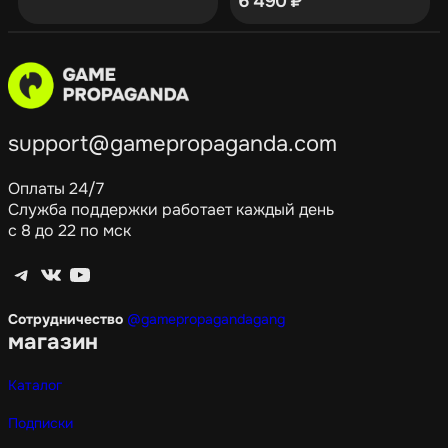
6 490
₽
support@gamepropaganda.com
Оплаты 24/7
Служба поддержки работает каждый день
с 8 до 22 по мск
Telegram
ВКонтакте
YouTube
Сотрудничество
@gamepropagandagang
магазин
Каталог
Подписки