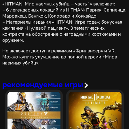
«HITMAN: Мир наемных убийц — часть 1» включает:
– 6 легендарных локаций из HITMAN: Париж, Сапиенца,
Марракеш, Бангкок, Колорадо и Хоккайдо;
– Материалы издания «HITMAN: Игра года»: бонусная
кампания «Нулевой пациент», 3 тематических
контракта на обострение с наградными костюмами и
оружием.
Не включает доступ к режимам «Фрилансер» и VR.
Можно купить улучшение до полной версии «Мира
наемных убийц».
рекомендуемые игры