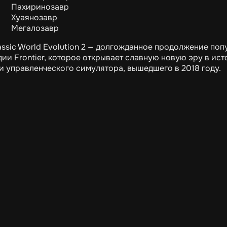
Пахиринозавр
Хуаянозавр
Мегалозавр
assic World Evolution 2 — долгожданное продолжение попу
дии Frontier, которое открывает славную новую эру в и
и управленческого симулятора, вышедшего в 2018 году.