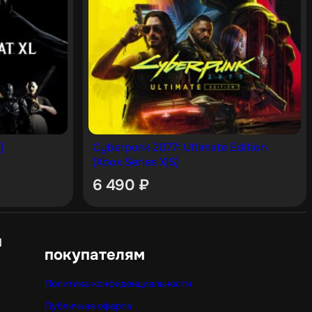
]
Cyberpunk 2077: Ultimate Edition
(Xbox Series X|S)
6 490
₽
н
покупателям
Политика конфиденциальности
Публичная оферта