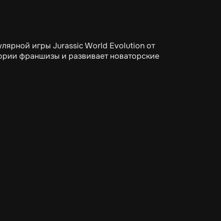
лярной игры Jurassic World Evolution от
стории франшизы и развивает новаторские