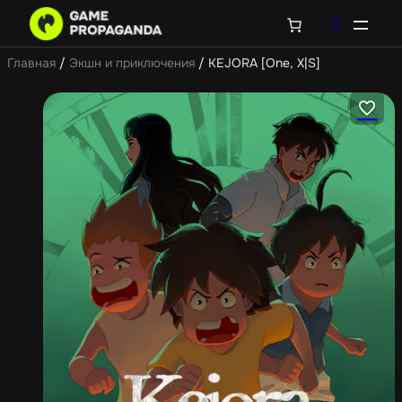
Главная
/
Экшн и приключения
/ KEJORA [One, X|S]