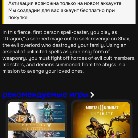
Активация возможна только на новом аккаунте.
Мы создадим для вас аккаунт бесплатно при
покупке
In this fierce, first person spell-caster, you play as
“Dragon,” a scorned mage out to seek revenge on Shax,
the evil overlord who destroyed your family. Using an
arsenal of unlimited spells as your only form of
weaponry, you must fight off hordes of evil cult members,
monsters, and demons summoned from the abyss in a
mission to avenge your loved ones.
рекомендуемые игры