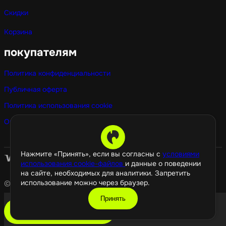
Скидки
Корзина
покупателям
Политика конфиденциальности
Публичная оферта
Политика использования cookie
Оптовые покупки
Нажмите «Принять», если вы согласны с
условиями
использования cookie-файлов
и данные о поведении
на сайте, необходимых для аналитики. Запретить
использование можно через браузер.
© 2026 GamePropaganda
Принять
добавить в корзину