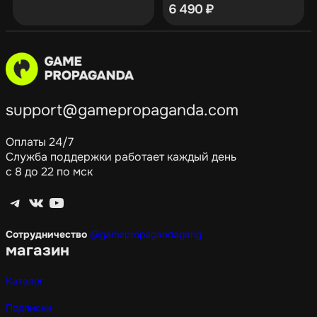
6 490
₽
support@gamepropaganda.com
Оплаты 24/7
Служба поддержки работает каждый день
с 8 до 22 по мск
Telegram
ВКонтакте
YouTube
Сотрудничество
@gamepropagandagang
магазин
Каталог
Подписки