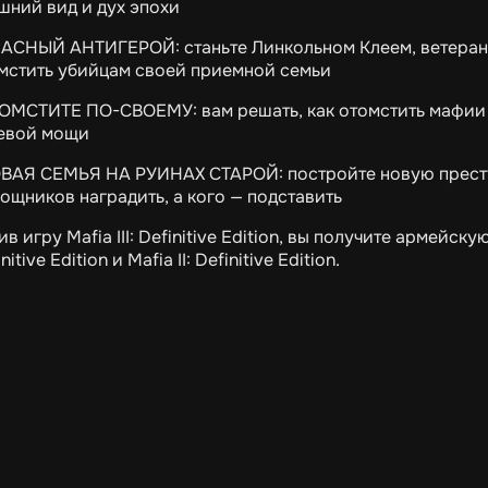
шний вид и дух эпохи
АСНЫЙ АНТИГЕРОЙ: станьте Линкольном Клеем, ветерано
мстить убийцам своей приемной семьи
ОМСТИТЕ ПО-СВОЕМУ: вам решать, как отомстить мафии 
евой мощи
ВАЯ СЕМЬЯ НА РУИНАХ СТАРОЙ: постройте новую престу
ощников наградить, а кого — подставить
ив игру Mafia III: Definitive Edition, вы получите армейск
nitive Edition и Mafia II: Definitive Edition.