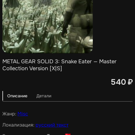
METAL GEAR SOLID 3: Snake Eater — Master
Collection Version [X|S]
540
₽
Описание
Детали
Жанр:
Misc
Локализация:
русский текст