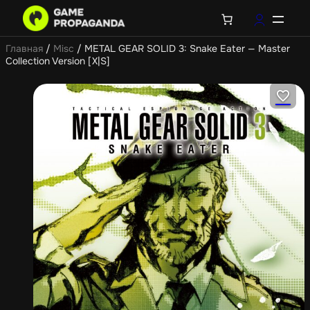
Главная
/
Misc
/ METAL GEAR SOLID 3: Snake Eater — Master
Collection Version [X|S]