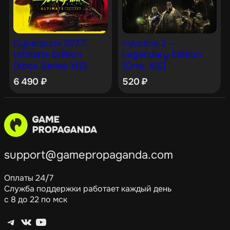
Cyberpunk 2077:
Injustice 2 —
Ultimate Edition
Legendary Edition
(Xbox Series X|S)
[One, X|S]
6 490
₽
520
₽
support@gamepropaganda.com
Оплаты 24/7
Служба поддержки работает каждый день
с 8 до 22 по мск
Telegram
ВКонтакте
YouTube