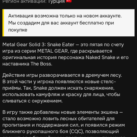
Регион активации:
Турция
Активация возможна только на новом аккаунте.
Мы создадим для вас аккаунт бесплатно при
покупке
Metal Gear Solid 3: Snake Eater — это пятая по счету
игра из серии METAL GEAR, где раскрывается
оригинальная история персонажа Naked Snake и его
наставника The Boss.
Действие игры разворачивается в дремучем лесу.
В этой части у игрока появляются новые стелс-
приёмы. Так, Snake должен искать снаряжение,
использовать камуфляж и краску для лица, чтобы
сливаться с окружением.
В игру также добавлены новые элементы экшена —
стало возможно ловить лесных обитателей для
пропитания и поддержания сил, и появился режим
ближнего рукопашного боя (CQC), позволяющий