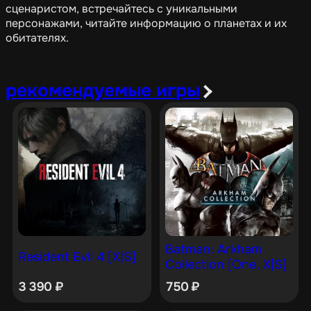
сценаристом, встречайтесь с уникальными
персонажами, читайте информацию о планетах и их
обитателях.
рекомендуемые игры
Batman: Arkham
Resident Evil 4 [X|S]
Collection [One, X|S]
3 390
₽
750
₽