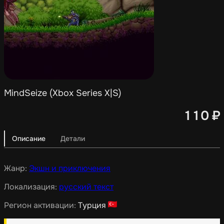
MindSeize (Xbox Series X|S)
110
₽
Описание
Детали
Жанр:
Экшн и приключения
Локализация:
русский текст
Регион активации:
Турция